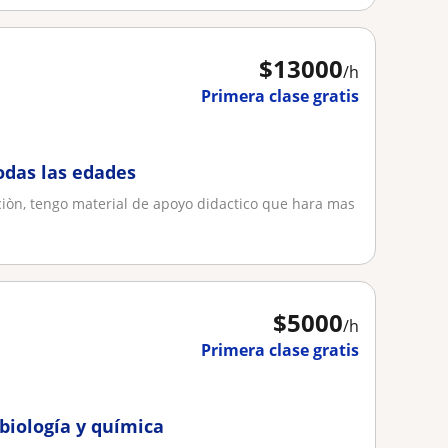
$
13000
/h
Primera clase gratis
odas las edades
aciòn, tengo material de apoyo didactico que hara mas
$
5000
/h
Primera clase gratis
biología y química