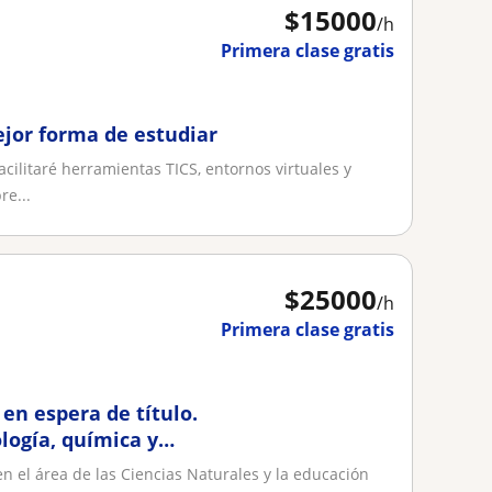
$
15000
/h
Primera clase gratis
ejor forma de estudiar
cilitaré herramientas TICS, entornos virtuales y
re...
$
25000
/h
Primera clase gratis
en espera de título.
ología, química y
 el área de las Ciencias Naturales y la educación