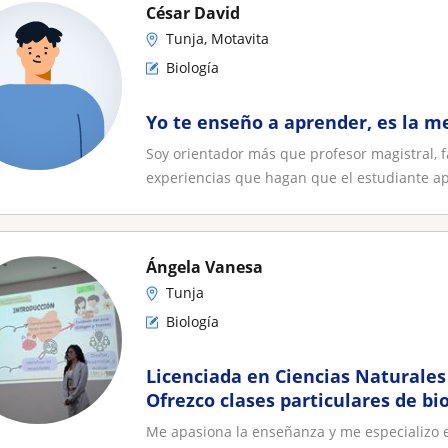
César David
Tunja, Motavita
Biología
Yo te enseño a aprender, es la m
Soy orientador más que profesor magistral, fa
experiencias que hagan que el estudiante ap
Ángela Vanesa
Tunja
Biología
Licenciada en Ciencias Naturales 
Ofrezco clases particulares de bi
ciencias ambientales. per
Me apasiona la enseñanza y me especializo en