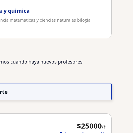
a y quimica
cia matematicas y ciencias naturales bilogia
remos cuando haya nuevos profesores
rte
$
25000
/h