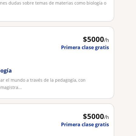
ienes dudas sobre temas de materias como biología o
$
5000
/h
Primera clase gratis
logía
ar el mundo a través de la pedagogía, con
magistra...
$
5000
/h
Primera clase gratis