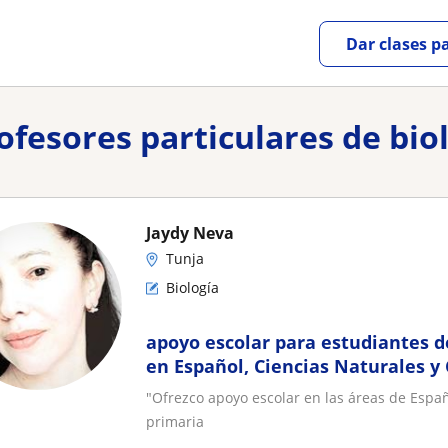
Dar clases p
rofesores particulares de bio
Jaydy Neva
Tunja
Biología
apoyo escolar para estudiantes d
en Español, Ciencias Naturales y 
apoyo en tareas, lectura
"Ofrezco apoyo escolar en las áreas de Españ
primaria