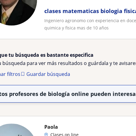
clases matematicas biologia fisic
Ingeniero agronomo con experiencia en docen
quimica y fisica mas de 10 años
que tu búsqueda es bastante especifica
tu búsqueda para ver más resultados o guárdala y te avisa
ar filtros
Guardar búsqueda
tos profesores de biología online pueden interesa
Paola
Clases on line