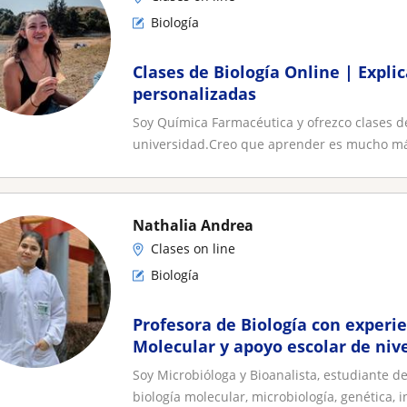
Biología
Clases de Biología Online | Explic
personalizadas
Soy Química Farmacéutica y ofrezco clases de
universidad.Creo que aprender es mucho más
Nathalia Andrea
Clases on line
Biología
Profesora de Biología con experie
Molecular y apoyo escolar de nive
bachillerato y universitario
Soy Microbióloga y Bioanalista, estudiante d
biología molecular, microbiología, genética, in