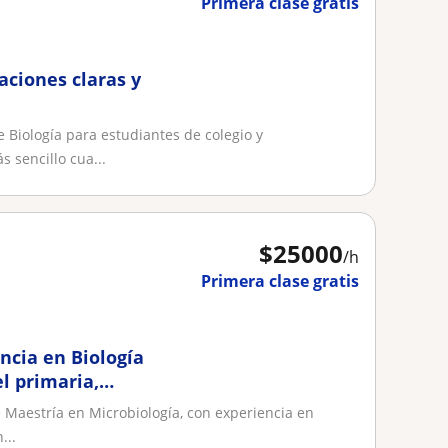
Primera clase gratis
aciones claras y
 Biología para estudiantes de colegio y
 sencillo cua...
$
25000
/h
Primera clase gratis
ncia en Biología
l primaria,
e Maestría en Microbiología, con experiencia en
...