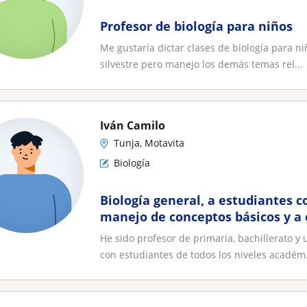
Profesor de biología para niños
Me gustaría dictar clases de biología para n
silvestre pero manejo los demás temas rel...
Iván Camilo
Tunja, Motavita
Biología
Biología general, a estudiantes c
manejo de conceptos básicos y a
avanzados que quieran profundiz
He sido profesor de primaria, bachillerato y
comportamiento animal, etología 
con estudiantes de todos los niveles académ.