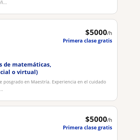
ñ...
$
5000
/h
Primera clase gratis
os de matemáticas,
cial o virtual)
e posgrado en Maestría. Experiencia en el cuidado
..
$
5000
/h
Primera clase gratis