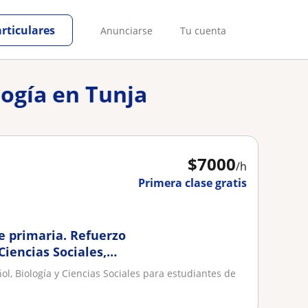
articulares
Anunciarse
Tu cuenta
logía en Tunja
$
7000
/h
Primera clase gratis
e primaria. Refuerzo
Ciencias Sociales,
ol, Biología y Ciencias Sociales para estudiantes de