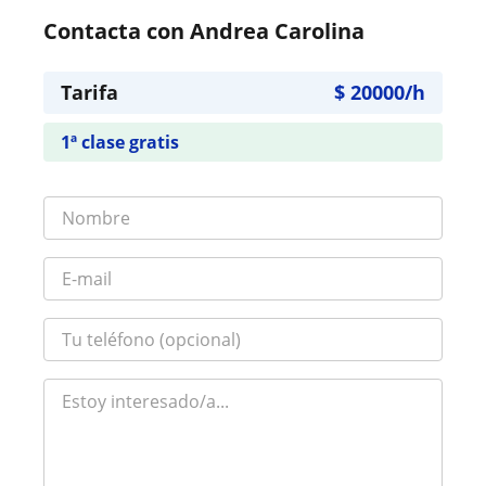
Contacta con Andrea Carolina
Tarifa
$
20000
/h
1ª clase gratis