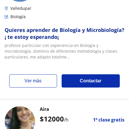
Valledupar
Biología
Quieres aprender de Biología y Microbiología?
¡ te estoy esperando¡
profesor particular con experiencia en Biología y
microbiología. dominio de diferentes metodología y clases
particulares, me adapto totalme...
ver más
Contactar
Aira
$
12000
/h
1ª clase gratis