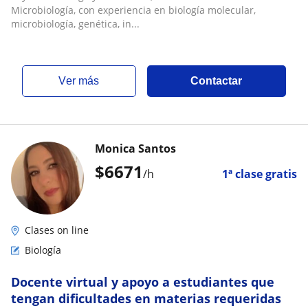
Microbiología, con experiencia en biología molecular,
microbiología, genética, in...
ver más
Contactar
Monica Santos
$
6671
/h
1ª clase gratis
Clases on line
Biología
Docente virtual y apoyo a estudiantes que
tengan dificultades en materias requeridas