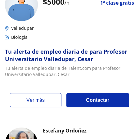
$
5000
/h
1ª clase gratis
Valledupar
Biología
Tu alerta de empleo diaria de para Profesor
Universitario Valledupar, Cesar
Tu alerta de empleo diaria de Talent.com para Profesor
Universitario Valledupar, Cesar
ver más
Contactar
Estefany Ordoñez