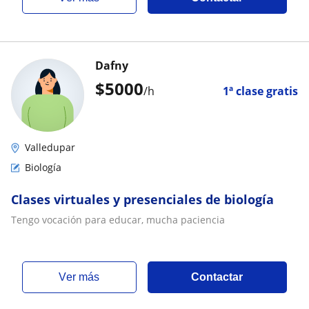
Dafny
$
5000
/h
1ª clase gratis
Valledupar
Biología
Clases virtuales y presenciales de biología
Tengo vocación para educar, mucha paciencia
ver más
Contactar