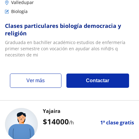
Valledupar
Biología
Clases particulares biología democracia y
religión
Graduada en bachiller académico estudios de enfermería
primer semestre con vocación en ayudar alos niñ@s q
necesiten de mi
ver más
Contactar
Yajaira
$
14000
/h
1ª clase gratis