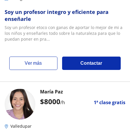
Soy un profesor integro y eficiente para
enseñarle
Soy un profesor etoco con ganas de aportar lo mejor de mi a
los niños y enseñarles todo sobre la naturaleza para que lo
puedan poner en pra...
ver más
Contactar
María Paz
$
8000
/h
1ª clase gratis
Valledupar