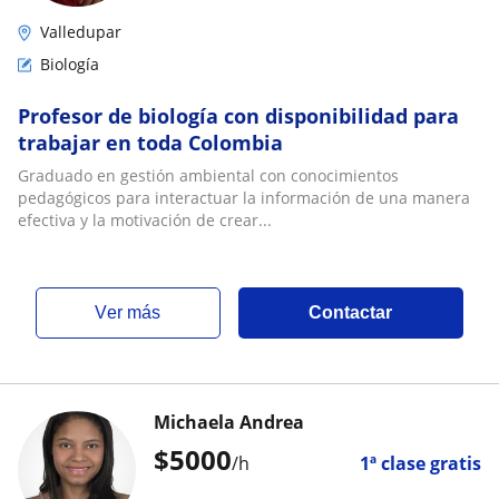
Valledupar
Biología
Profesor de biología con disponibilidad para
trabajar en toda Colombia
Graduado en gestión ambiental con conocimientos
pedagógicos para interactuar la información de una manera
efectiva y la motivación de crear...
ver más
Contactar
Michaela Andrea
$
5000
/h
1ª clase gratis