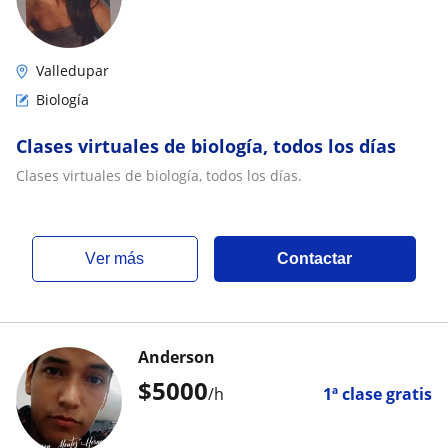
Valledupar
Biología
Clases virtuales de biología, todos los días
Clases virtuales de biología, todos los días.
ver más
Contactar
Anderson
$
5000
/h
1ª clase gratis