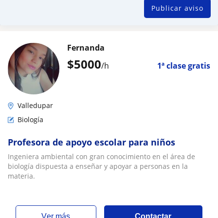
Publicar aviso
Fernanda
$
5000
/h
1ª clase gratis
Valledupar
Biología
Profesora de apoyo escolar para niños
Ingeniera ambiental con gran conocimiento en el área de
biología dispuesta a enseñar y apoyar a personas en la
materia.
ver más
Contactar