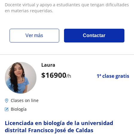
Docente virtual y apoyo a estudiantes que tengan dificultades
en materias requeridas.
ver más
Contactar
Laura
$
16900
/h
1ª clase gratis
Clases on line
Biología
Licenciada en biología de la universidad
distrital Francisco José de Caldas