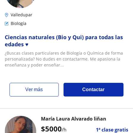
Valledupar
Biología
Ciencias naturales (Bio y Qui) para todas las
edades ♥️
¿Buscas clases particulares de Biología o Química de forma
personalizada? No dudes en contactarme. Me apasiona la
enseñanza y poder enseñar...
ver más
Contactar
María Laura Alvarado liñan
$
5000
/h
1ª clase gratis