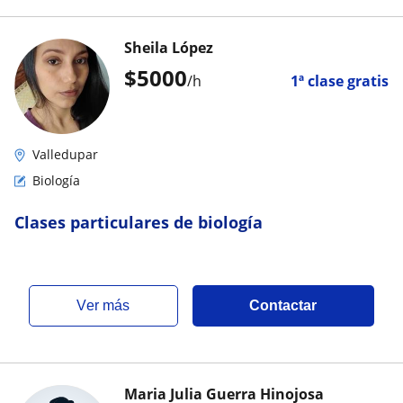
Sheila López
$
5000
/h
1ª clase gratis
Valledupar
Biología
Clases particulares de biología
ver más
Contactar
Maria Julia Guerra Hinojosa