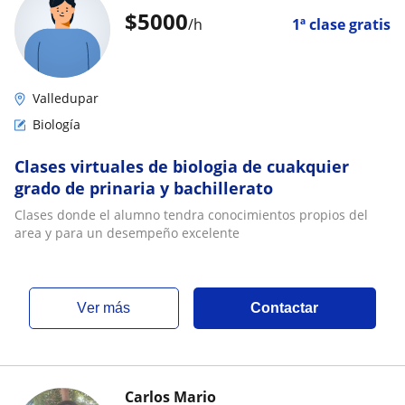
$
5000
/h
1ª clase gratis
Valledupar
Biología
Clases virtuales de biologia de cuakquier
grado de prinaria y bachillerato
Clases donde el alumno tendra conocimientos propios del
area y para un desempeño excelente
ver más
Contactar
Carlos Mario