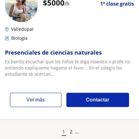
$
5000
/h
1ª clase gratis
Valledupar
Biología
Presenciales de ciencias naturales
Es bonito escuchar que los niños te diga maestra o profe no
entiendo expliqueme hagame el favor... En el colegio los
estudiante se acercan...
ver más
Contactar
1
2
...