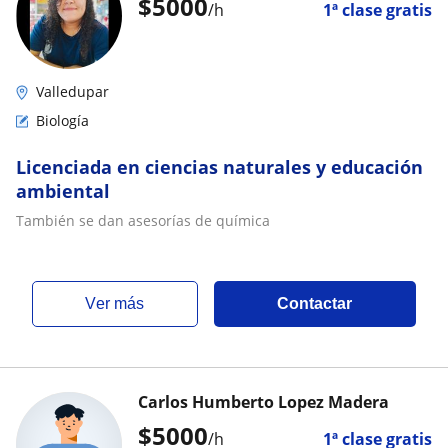
$
5000
/h
1ª clase gratis
Valledupar
Biología
Licenciada en ciencias naturales y educación
ambiental
También se dan asesorías de química
ver más
Contactar
Carlos Humberto Lopez Madera
$
5000
/h
1ª clase gratis