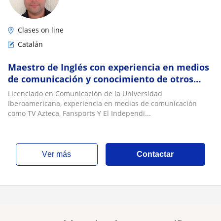
Clases on line
Catalán
Maestro de Inglés con experiencia en medios
de comunicación y conocimiento de otros
idiomas como Francés, Italiano y Catalán
Licenciado en Comunicación de la Universidad
Iberoamericana, experiencia en medios de comunicación
como TV Azteca, Fansports Y El Independi...
ver más
Contactar