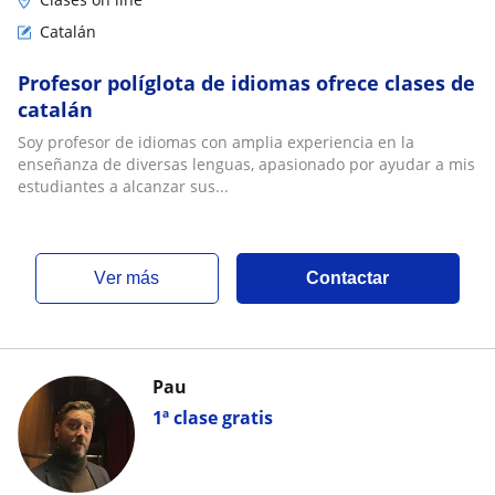
Catalán
Profesor políglota de idiomas ofrece clases de
catalán
Soy profesor de idiomas con amplia experiencia en la
enseñanza de diversas lenguas, apasionado por ayudar a mis
estudiantes a alcanzar sus...
ver más
Contactar
Pau
1ª clase gratis