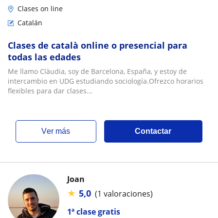
Clases on line
Catalán
Clases de català online o presencial para
todas las edades
Me llamo Clàudia, soy de Barcelona, España, y estoy de
intercambio en UDG estudiando sociología.Ofrezco horarios
flexibles para dar clases...
ver más
Contactar
Joan
★
5,0
(1 valoraciones)
1ª clase gratis