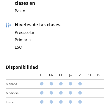
clases en
Pasto
Niveles de las clases
Preescolar
Primaria
ESO
Disponibilidad
Lu
Ma
Mi
Ju
Vi
Sá
Do
Mañana
Mediodía
Tarde