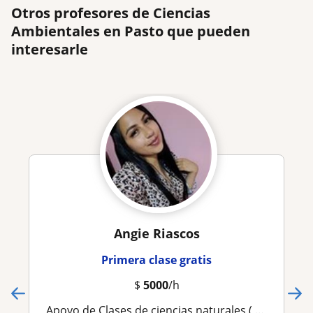
Otros profesores de Ciencias
Ambientales en Pasto que pueden
interesarle
Angie Riascos
Primera clase gratis
$
5000
/h
Apoyo de Clases de ciencias naturales ( física, química, biología)