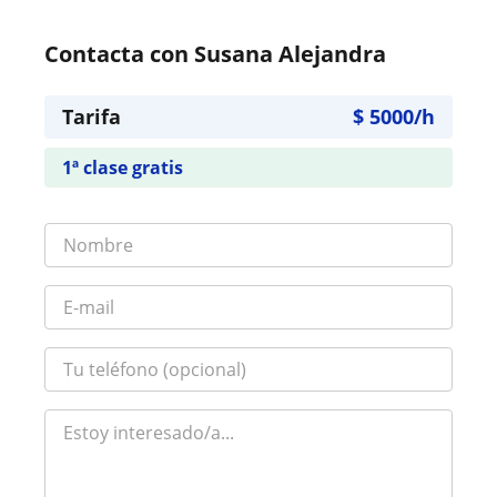
Contacta con Susana Alejandra
Tarifa
$
5000
/h
1ª clase gratis