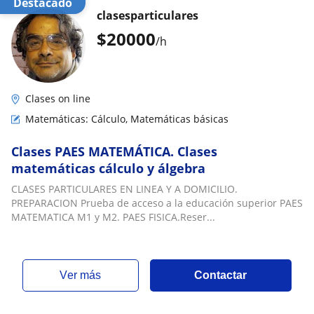
Destacado
clasesparticulares
$
20000
/h
Clases on line
Matemáticas: Cálculo, Matemáticas básicas
Clases PAES MATEMÁTICA. Clases
matemáticas cálculo y álgebra
CLASES PARTICULARES EN LINEA Y A DOMICILIO.
PREPARACION Prueba de acceso a la educación superior PAES
MATEMATICA M1 y M2. PAES FISICA.Reser...
ver más
Contactar