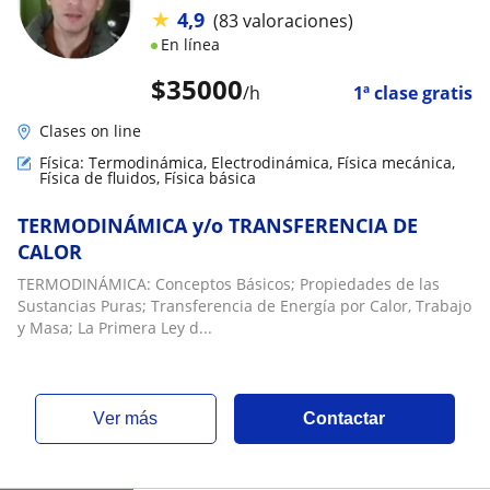
★
4,9
(83 valoraciones)
En línea
$
35000
/h
1ª clase gratis
Clases on line
Física: Termodinámica, Electrodinámica, Física mecánica,
Física de fluidos, Física básica
TERMODINÁMICA y/o TRANSFERENCIA DE
CALOR
TERMODINÁMICA: Conceptos Básicos; Propiedades de las
Sustancias Puras; Transferencia de Energía por Calor, Trabajo
y Masa; La Primera Ley d...
ver más
Contactar