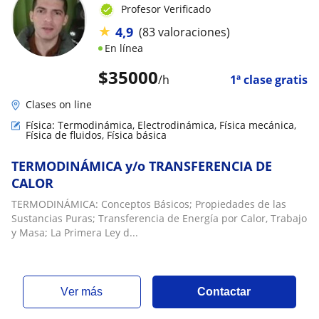
Profesor Verificado
★
4,9
(83 valoraciones)
En línea
$
35000
/h
1ª clase gratis
Clases on line
Física: Termodinámica, Electrodinámica, Física mecánica,
Física de fluidos, Física básica
TERMODINÁMICA y/o TRANSFERENCIA DE
CALOR
TERMODINÁMICA: Conceptos Básicos; Propiedades de las
Sustancias Puras; Transferencia de Energía por Calor, Trabajo
y Masa; La Primera Ley d...
ver más
Contactar