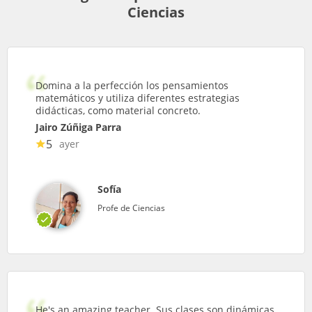
Ciencias
Domina a la perfección los pensamientos
matemáticos y utiliza diferentes estrategias
didácticas, como material concreto.
Jairo Zúñiga Parra
5
ayer
Sofía
Profe de Ciencias
He's an amazing teacher. Sus clases son dinámicas,