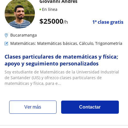
Giovanni Andrés
En línea
$
25000
/h
1ª clase gratis
Bucaramanga
Matemáticas: Matemáticas básicas, Cálculo, Trigonometría
Clases particulares de matemáticas y física;
apoyo y seguimiento personalizados
Soy estudiante de Matemáticas de la Universidad Industrial
de Santander (UIS) y ofrezco clases particulares de
matemáticas y física, para e...
ver más
Contactar