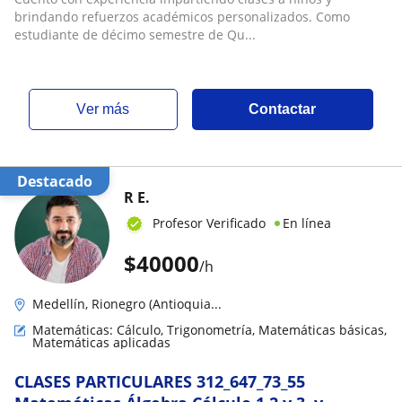
brindando refuerzos académicos personalizados. Como
estudiante de décimo semestre de Qu...
ver más
Contactar
Destacado
R E.
Profesor Verificado
En línea
$
40000
/h
Medellín, Rionegro (Antioquia...
Matemáticas: Cálculo, Trigonometría, Matemáticas básicas,
Matemáticas aplicadas
CLASES PARTICULARES 312_647_73_55