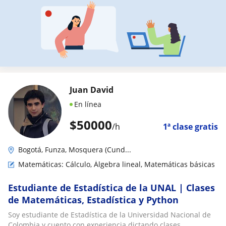
Juan David
En línea
$
50000
/h
1ª clase gratis
Bogotá, Funza, Mosquera (Cund...
Matemáticas: Cálculo, Álgebra lineal, Matemáticas básicas
Estudiante de Estadística de la UNAL | Clases
de Matemáticas, Estadística y Python
Soy estudiante de Estadística de la Universidad Nacional de
Colombia y cuento con experiencia dictando clases