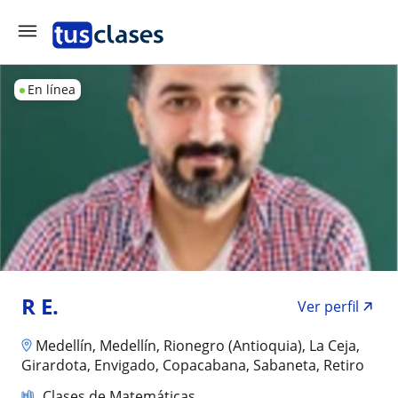
En línea
R E.
Ver perfil
Medellín, Medellín, Rionegro (Antioquia), La Ceja,
Girardota, Envigado, Copacabana, Sabaneta, Retiro
Clases de Matemáticas