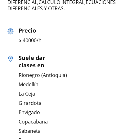
DIFERENCIAL,CÁLCULO INTEGRAL,ECUACIONES
DIFERENCIALES Y OTRAS.
Precio
$
40000
/h
Suele dar
clases en
Rionegro (Antioquia)
Medellín
La Ceja
Girardota
Envigado
Copacabana
Sabaneta