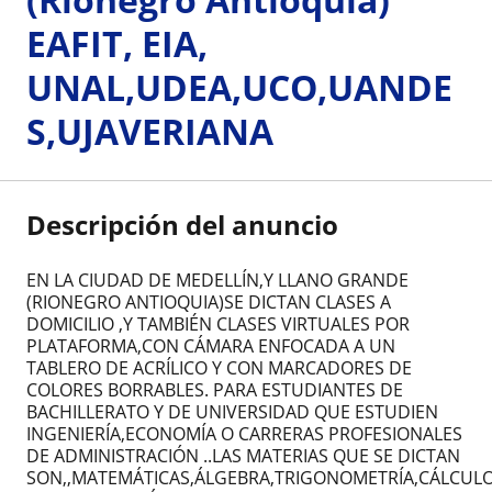
EAFIT, EIA,
UNAL,UDEA,UCO,UANDE
S,UJAVERIANA
Descripción del anuncio
EN LA CIUDAD DE MEDELLÍN,Y LLANO GRANDE
(RIONEGRO ANTIOQUIA)SE DICTAN CLASES A
DOMICILIO ,Y TAMBIÉN CLASES VIRTUALES POR
PLATAFORMA,CON CÁMARA ENFOCADA A UN
TABLERO DE ACRÍLICO Y CON MARCADORES DE
COLORES BORRABLES. PARA ESTUDIANTES DE
BACHILLERATO Y DE UNIVERSIDAD QUE ESTUDIEN
INGENIERÍA,ECONOMÍA O CARRERAS PROFESIONALES
DE ADMINISTRACIÓN ..LAS MATERIAS QUE SE DICTAN
SON,,MATEMÁTICAS,ÁLGEBRA,TRIGONOMETRÍA,CÁLCUL