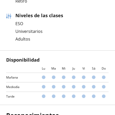
Retiro
Niveles de las clases
ESO
Universitarios
Adultos
Disponibilidad
Lu
Ma
Mi
Ju
Vi
Sá
Do
Mañana
Mediodía
Tarde