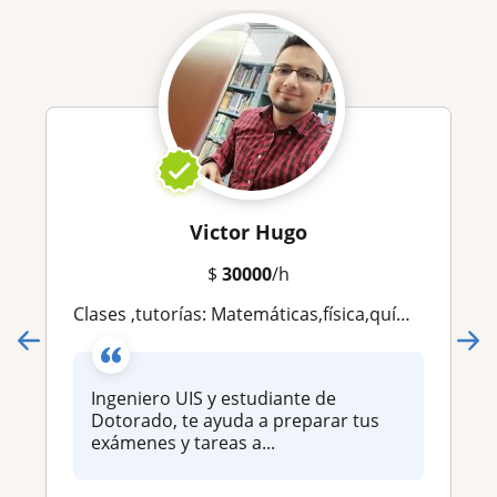
Victor Hugo
$
30000
/h
Clases ,tutorías: Matemáticas,física,química,cálculo,álgebra,estadística,matemática financiera
Ingeniero UIS y estudiante de
Dotorado, te ayuda a preparar tus
exámenes y tareas a...