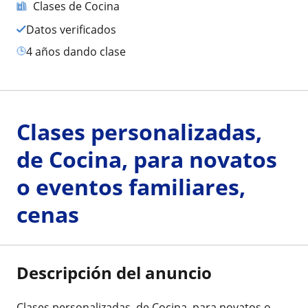
Clases de Cocina
Datos verificados
4 años dando clase
Clases personalizadas,
de Cocina, para novatos
o eventos familiares,
cenas
Descripción del anuncio
Clases personalizadas, de Cocina, para novatos o