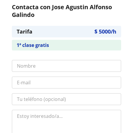
Contacta con Jose Agustin Alfonso
Galindo
Tarifa
$
5000
/h
1ª clase gratis