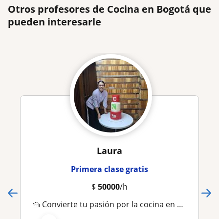
Otros profesores de Cocina en Bogotá que
pueden interesarle
Laura
Primera clase gratis
$
50000
/h
🍰 Convierte tu pasión por la cocina en habilidades reales. Aprende pastelería, sushi, pizza y más con una profesional de 13 años