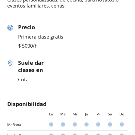
eventos familiares, cenas,
Precio
Primera clase gratis
$
5000
/h
Suele dar
clases en
Cota
Disponibilidad
Lu
Ma
Mi
Ju
Vi
Sá
Do
Mañana