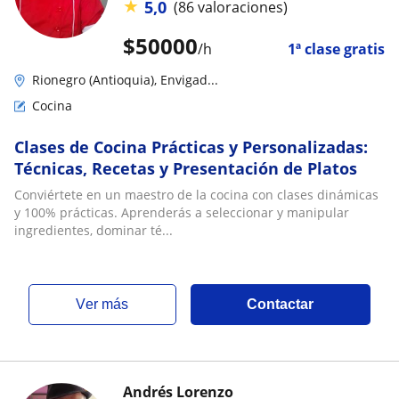
★
5,0
(86 valoraciones)
$
50000
/h
1ª clase gratis
Rionegro (Antioquia), Envigad...
Cocina
Clases de Cocina Prácticas y Personalizadas:
Técnicas, Recetas y Presentación de Platos
Conviértete en un maestro de la cocina con clases dinámicas
y 100% prácticas. Aprenderás a seleccionar y manipular
ingredientes, dominar té...
ver más
Contactar
Andrés Lorenzo