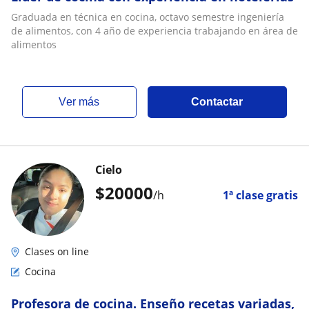
Graduada en técnica en cocina, octavo semestre ingeniería
de alimentos, con 4 año de experiencia trabajando en área de
alimentos
ver más
Contactar
Cielo
$
20000
/h
1ª clase gratis
Clases on line
Cocina
Profesora de cocina. Enseño recetas variadas,