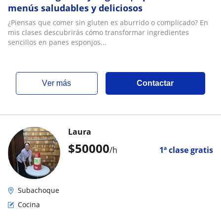
menús saludables y deliciosos
¿Piensas que comer sin gluten es aburrido o complicado? En
mis clases descubrirás cómo transformar ingredientes
sencillos en panes esponjos...
ver más
Contactar
Laura
$
50000
/h
1ª clase gratis
Subachoque
Cocina