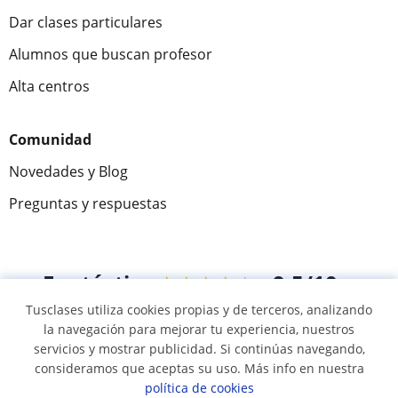
Dar clases particulares
Alumnos que buscan profesor
Alta centros
Comunidad
Novedades y Blog
Preguntas y respuestas
Fantástica
★★★★★
9,5/10
Tusclases utiliza cookies propias y de terceros, analizando
305915
opiniones de alumnos
la navegación para mejorar tu experiencia, nuestros
servicios y mostrar publicidad. Si continúas navegando,
consideramos que aceptas su uso. Más info en nuestra
© 2007 - 2026 Tusclases.co
política de cookies