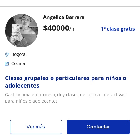
Angelica Barrera
$
40000
/h
1ª clase gratis
Bogotá
Cocina
Clases grupales o particulares para niños o
adolecentes
Gastronoma en proceso, doy clases de cocina interactivas
para niños o adolecentes
ver más
Contactar