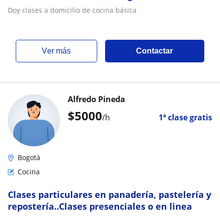
Doy clases a domicilio de cocina básica
ver más
Contactar
Alfredo Pineda
$
5000
/h
1ª clase gratis
Bogotá
Cocina
Clases particulares en panadería, pastelería y
repostería..Clases presenciales o en linea