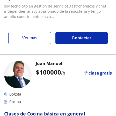
soy tecnólogo en gestión de servicios gastronómicos y chef
independiente, soy apasionado de la repostería y tengo
amplio conocimiento en co...
ver más
Contactar
Juan Manuel
$
100000
/h
1ª clase gratis
Bogotá
Cocina
Clases de Cocina básica en general