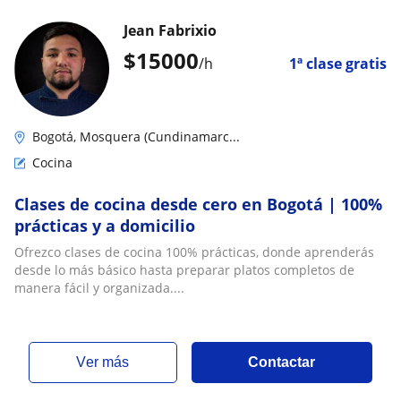
Jean Fabrixio
$
15000
/h
1ª clase gratis
Bogotá, Mosquera (Cundinamarc...
Cocina
Clases de cocina desde cero en Bogotá | 100%
prácticas y a domicilio
Ofrezco clases de cocina 100% prácticas, donde aprenderás
desde lo más básico hasta preparar platos completos de
manera fácil y organizada....
ver más
Contactar