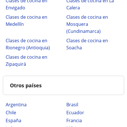
Clases de cocina en
Clases de cocina en La
Envigado
Calera
Clases de cocina en
Clases de cocina en
Medellín
Mosquera
(Cundinamarca)
Clases de cocina en
Clases de cocina en
Rionegro (Antioquia)
Soacha
Clases de cocina en
Zipaquirá
Otros países
Argentina
Brasil
Chile
Ecuador
España
Francia