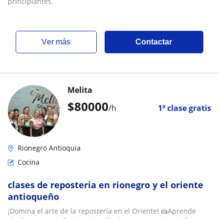
principiantes.
ver más
Contactar
Melita
$
80000
/h
1ª clase gratis
Rionegro Antioquia
Cocina
clases de reposteria en rionegro y el oriente
antioqueño
¡Domina el arte de la repostería en el Oriente! 🍰Aprende