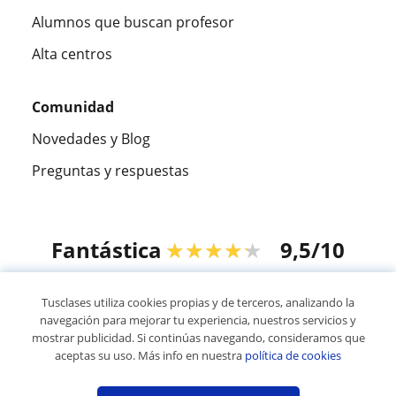
Alumnos que buscan profesor
Alta centros
Comunidad
Novedades y Blog
Preguntas y respuestas
Fantástica
★★★★★
9,5/10
305915
opiniones de alumnos
Tusclases utiliza cookies propias y de terceros, analizando la
navegación para mejorar tu experiencia, nuestros servicios y
mostrar publicidad. Si continúas navegando, consideramos que
© 2007 - 2026 Tusclases.co
aceptas su uso. Más info en nuestra
política de cookies
Mapa web:
Profesores particulares