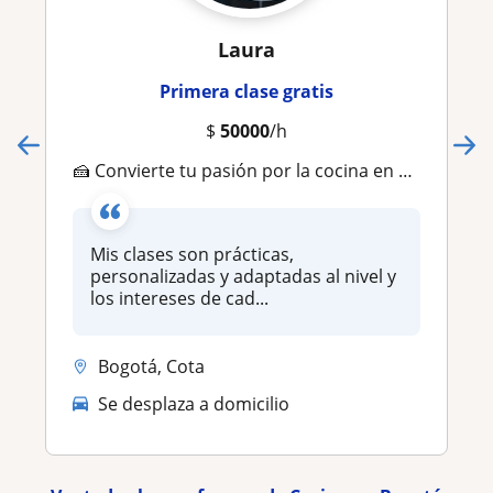
Laura
Primera clase gratis
$
50000
/h
🍰 Convierte tu pasión por la cocina en habilidades reales. Aprende pastelería, sushi, pizza y más con una profesional de 13 años
Mis clases son prácticas,
personalizadas y adaptadas al nivel y
los intereses de cad...
Bogotá, Cota
Se desplaza a domicilio