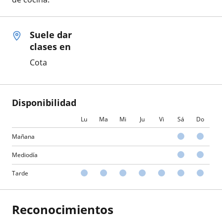
Suele dar
clases en
Cota
Disponibilidad
Lu
Ma
Mi
Ju
Vi
Sá
Do
Mañana
Mediodía
Tarde
Reconocimientos