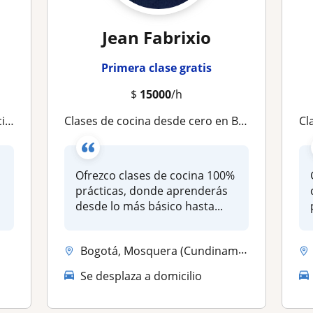
Jean Fabrixio
Primera clase gratis
$
15000
/h
 años
Clases de cocina desde cero en Bogotá | 100% prácticas y a domicilio
Cl
Ofrezco clases de cocina 100%
l
prácticas, donde aprenderás
desde lo más básico hasta...
Bogotá, Mosquera (Cundinamarca), Soacha, Ubaque
Se desplaza a domicilio