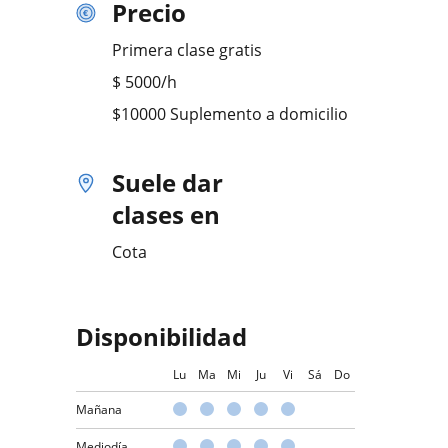
Precio
Primera clase gratis
$
5000
/h
$10000 Suplemento a domicilio
Suele dar
clases en
Cota
Disponibilidad
Lu
Ma
Mi
Ju
Vi
Sá
Do
Mañana
Mediodía