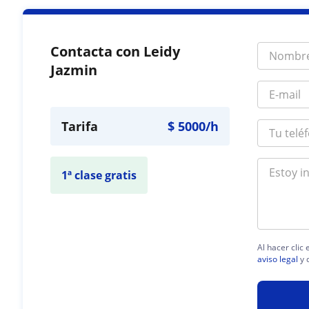
Contacta con Leidy
Jazmin
Tarifa
$
5000
/h
1ª clase gratis
Al hacer clic
aviso legal
y 