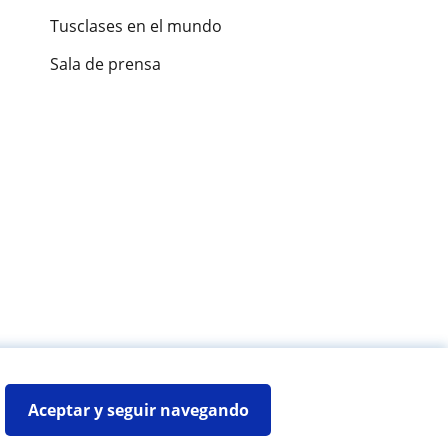
Tusclases en el mundo
Sala de prensa
es de alumnos
Aceptar y seguir navegando
Mapa web:
Profesores particulares