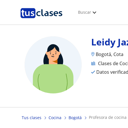
Buscar
Leidy J
Bogotá, Cota
Clases de Coc
Datos verifica
profesora de cocina
Tus clases
Cocina
Bogotá