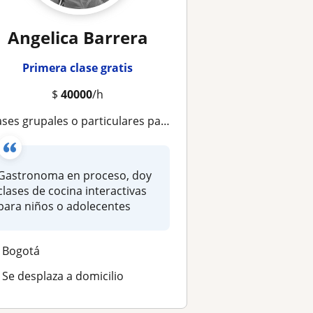
Angelica Barrera
Primera clase gratis
$
40000
/h
ases grupales o particulares para niños o adolecentes
Gastronoma en proceso, doy
clases de cocina interactivas
para niños o adolecentes
Bogotá
Se desplaza a domicilio