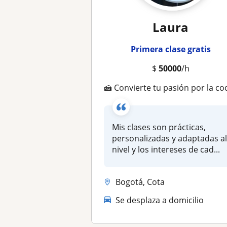
Laura
Primera clase gratis
$
50000
/h
🍰 Convierte tu pasión por la cocina en habilidades reales. Aprende pastelería, sushi, pizza y más con una profesional de 13
Mis clases son prácticas,
personalizadas y adaptadas a
nivel y los intereses de cad...
Bogotá, Cota
Se desplaza a domicilio