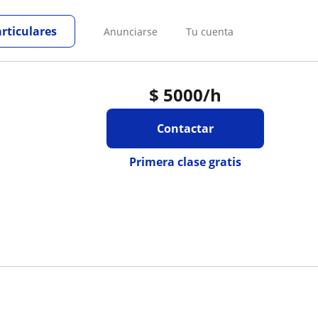
articulares
Anunciarse
Tu cuenta
$
5000
/h
Contactar
Primera clase gratis