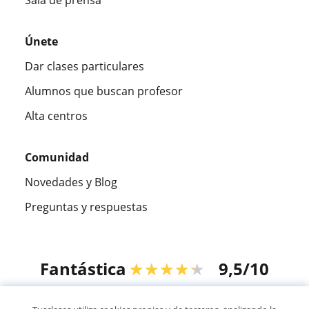
Sala de prensa
Únete
Dar clases particulares
Alumnos que buscan profesor
Alta centros
Comunidad
Novedades y Blog
Preguntas y respuestas
Fantástica
★★★★★
9,5/10
305915
opiniones de alumnos