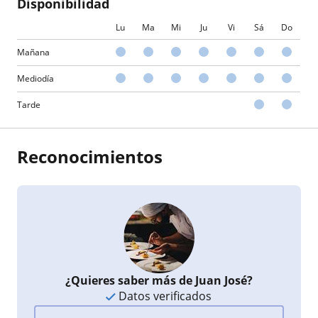
Disponibilidad
Lu
Ma
Mi
Ju
Vi
Sá
Do
Mañana
Mediodía
Tarde
Reconocimientos
¿Quieres saber más de Juan José?
Datos verificados