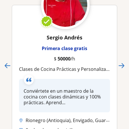
Sergio Andrés
Primera clase gratis
$
50000
/h
Clases de Cocina Prácticas y Personalizadas: Técnicas, Recetas y Presentación de Platos
Conviértete en un maestro de la
cocina con clases dinámicas y 100%
prácticas. Aprend...
Rionegro (Antioquia), Envigado, Guarne, Itagui, La Ceja, La Estrella, ...