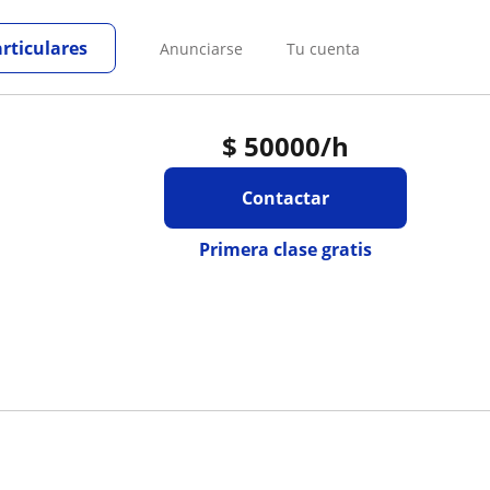
articulares
Anunciarse
Tu cuenta
$
50000
/h
Contactar
Primera clase gratis