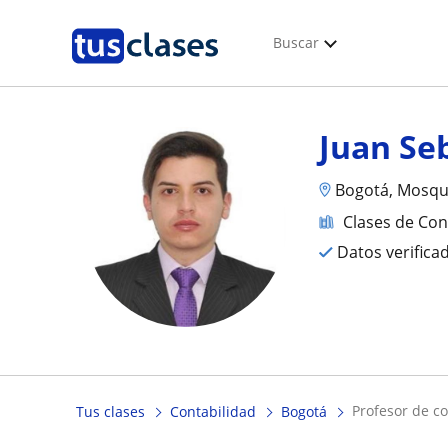
Buscar
Juan Se
Bogotá, Mosqu
Clases de Con
Datos verifica
profesor de c
Tus clases
Contabilidad
Bogotá