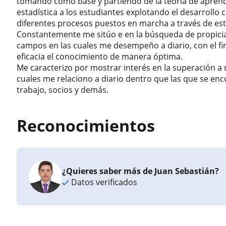
tomando como base y partiendo de la teoría de aprendiz
estadística a los estudiantes explotando el desarrollo 
diferentes procesos puestos en marcha a través de est
Constantemente me sitúo e en la búsqueda de propicia
campos en las cuales me desempeño a diario, con el fin
eficacia el conocimiento de manera óptima.
Me caracterizo por mostrar interés en la superación a n
cuales me relaciono a diario dentro que las que se e
trabajo, socios y demás.
Reconocimientos
¿Quieres saber más de Juan Sebastián?
Datos verificados