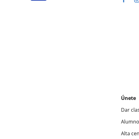
Únete
Dar cla
Alumno
Alta ce