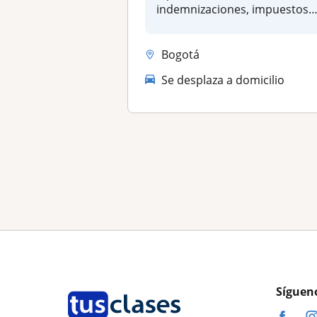
indemnizaciones, impuestos,
conciliaci...
Bogotá
Se desplaza a domicilio
Síguen