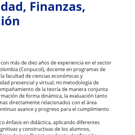
idad, Finanzas,
ción
o con más de diez años de experiencia en el sector
Colombia (Conpucol), docente en programas de
la facultad de ciencias económicas y
idad presencial y virtual, mi metodología de
compañamiento de la teoría de manera conjunta
ormación de forma dinámica, la evaluación tanto
emas directamente relacionados con el área
ontinuo avance y progreso para el cumplimiento
o énfasis en didáctica, aplicando diferentes
gnitivas y constructivas de los alumnos,