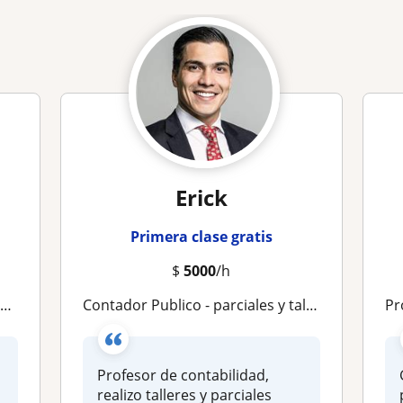
Erick
Primera clase gratis
$
5000
/h
a
Contador Publico - parciales y talleres universitarios
Pr
Profesor de contabilidad,
realizo talleres y parciales