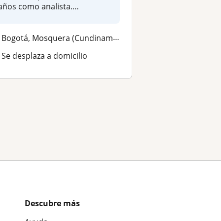
años como analista.
Profundiz...
Bogotá, Mosquera (Cundinamarca)
Se desplaza a domicilio
Descubre más