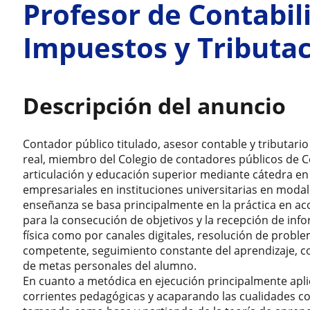
Profesor de Contabil
Impuestos y Tributa
Descripción del anuncio
Contador público titulado, asesor contable y tributari
real, miembro del Colegio de contadores públicos de 
articulación y educación superior mediante cátedra en 
empresariales en instituciones universitarias en modal
enseñanza se basa principalmente en la práctica en a
para la consecución de objetivos y la recepción de inf
física como por canales digitales, resolución de probl
competente, seguimiento constante del aprendizaje, c
de metas personales del alumno.
En cuanto a metódica en ejecución principalmente aplic
corrientes pedagógicas y acaparando las cualidades co