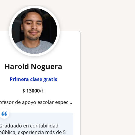
Harold Noguera
Primera clase gratis
$
13000
/h
ofesor de apoyo escolar especializado en contabilidad y finanzas
Graduado en contabilidad
pública, experiencia más de 5