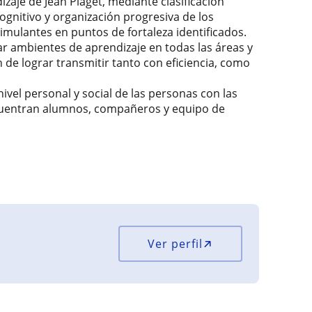
aje de Jean Piaget, mediante clasificación
cognitivo y organización progresiva de los
imulantes en puntos de fortaleza identificados.
r ambientes de aprendizaje en todas las áreas y
 de lograr transmitir tanto con eficiencia, como
ivel personal y social de las personas con las
ncuentran alumnos, compañeros y equipo de
Ver perfil