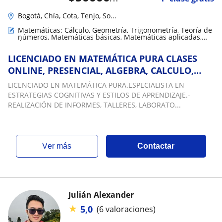
Bogotá, Chía, Cota, Tenjo, So...
Matemáticas: Cálculo, Geometría, Trigonometría, Teoría de
números, Matemáticas básicas, Matemáticas aplicadas,
Álgebra lineal
LICENCIADO EN MATEMÁTICA PURA CLASES
ONLINE, PRESENCIAL, ALGEBRA, CALCULO,
MATEMÁTICA, GEOMETRÍA, QUÍMICA, FÍSICA,
LICENCIADO EN MATEMÁTICA PURA.ESPECIALISTA EN
ESTADÍSTICA
ESTRATEGIAS COGNITIVAS Y ESTILOS DE APRENDIZAJE.-
REALIZACIÓN DE INFORMES, TALLERES, LABORATO...
ver más
Contactar
Julián Alexander
★
5,0
(6 valoraciones)