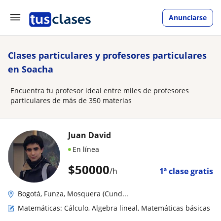
Anunciarse
Clases particulares y profesores particulares
en Soacha
Encuentra tu profesor ideal entre miles de profesores
particulares de más de 350 materias
Juan David
En línea
$
50000
/h
1ª clase gratis
Bogotá, Funza, Mosquera (Cund...
Matemáticas: Cálculo, Álgebra lineal, Matemáticas básicas