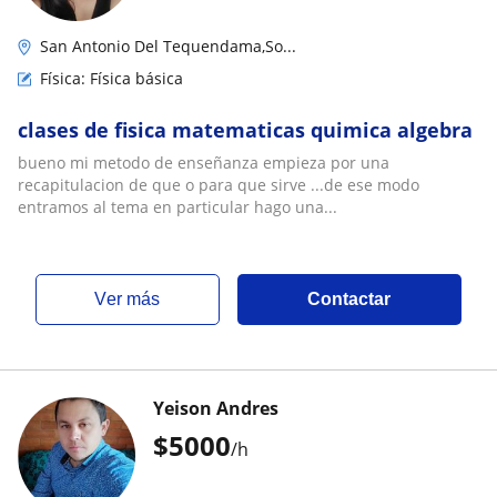
San Antonio Del Tequendama,So...
Física: Física básica
clases de fisica matematicas quimica algebra
bueno mi metodo de enseñanza empieza por una
recapitulacion de que o para que sirve ...de ese modo
entramos al tema en particular hago una...
ver más
Contactar
Yeison Andres
$
5000
/h