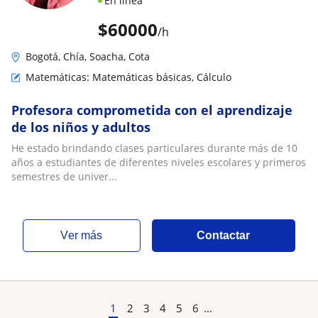
En línea
$
60000
/h
Bogotá, Chía, Soacha, Cota
Matemáticas: Matemáticas básicas, Cálculo
Profesora comprometida con el aprendizaje
de los niños y adultos
He estado brindando clases particulares durante más de 10
años a estudiantes de diferentes niveles escolares y primeros
semestres de univer...
ver más
Contactar
1
2
3
4
5
6
...