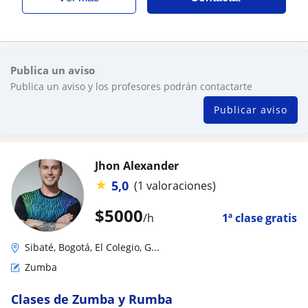
Publica un aviso
Publica un aviso y los profesores podrán contactarte
Publicar aviso
Jhon Alexander
★
5,0
(1 valoraciones)
$
5000
/h
1ª clase gratis
Sibaté, Bogotá, El Colegio, G...
Zumba
Clases de Zumba y Rumba