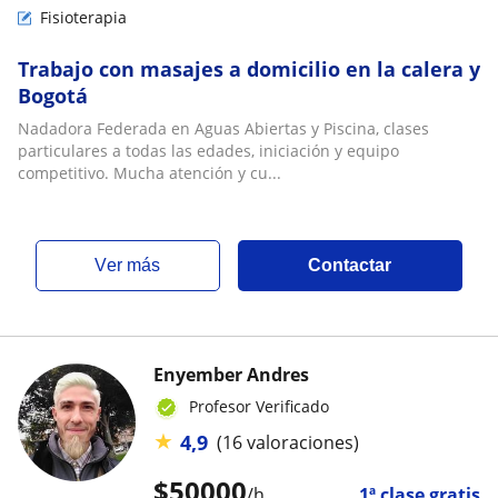
Fisioterapia
Trabajo con masajes a domicilio en la calera y
Bogotá
Nadadora Federada en Aguas Abiertas y Piscina, clases
particulares a todas las edades, iniciación y equipo
competitivo. Mucha atención y cu...
ver más
Contactar
Enyember Andres
Profesor Verificado
★
4,9
(16 valoraciones)
$
50000
/h
1ª clase gratis