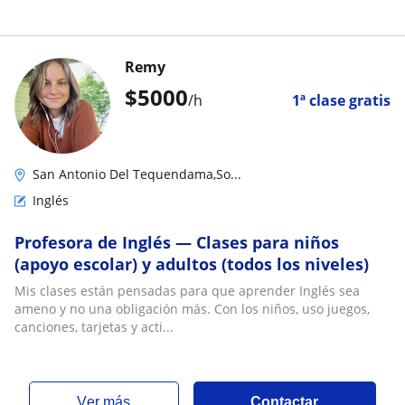
Remy
$
5000
/h
1ª clase gratis
San Antonio Del Tequendama,So...
Inglés
Profesora de Inglés — Clases para niños
(apoyo escolar) y adultos (todos los niveles)
Mis clases están pensadas para que aprender Inglés sea
ameno y no una obligación más. Con los niños, uso juegos,
canciones, tarjetas y acti...
ver más
Contactar