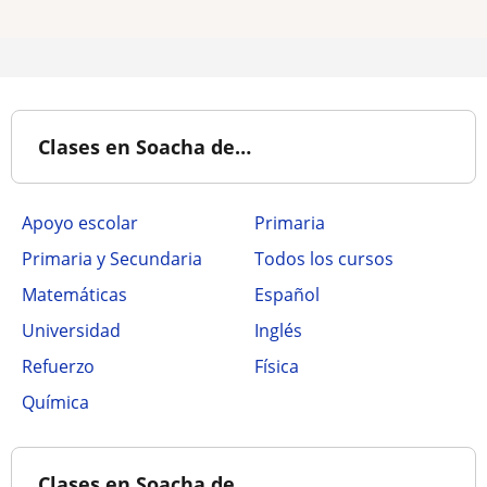
Clases en Soacha de…
Apoyo escolar
Primaria
Primaria y Secundaria
Todos los cursos
Matemáticas
Español
Universidad
Inglés
Refuerzo
Física
Química
Clases en Soacha de…