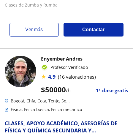
Clases de Zumba y Rumba
ver más
Contactar
Enyember Andres
Profesor Verificado
★
4,9
(16 valoraciones)
$
50000
/h
1ª clase gratis
Bogotá, Chía, Cota, Tenjo, So...
Física: Física básica, Física mecánica
CLASES, APOYO ACADÉMICO, ASESORÍAS DE
FÍSICA Y QUÍMICA SECUNDARIA Y