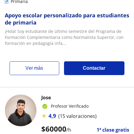
Primaria
Apoyo escolar personalizado para estudiantes
de primaria
¡Hola! Soy estudiante de último semestre del Programa de
Formación Complementaria como Normalista Superior, con
formación en pedagogía infa...
ver más
Contactar
Jose
Profesor Verificado
★
4,9
(15 valoraciones)
$
60000
/h
1ª clase gratis