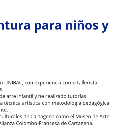
ntura para niños y
en UNIBAC, con experiencia como tallerista
s.
de arte infantil y he realizado tutorías
a técnica artística con metodología pedagógica,
nte.
 culturales de Cartagena como el Museo de Arte
 Alianza Colombo-Francesa de Cartagena.