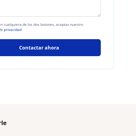
 en cualquiera de los dos botones, aceptas nuestro
de
privacidad
Contactar ahora
rle