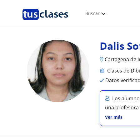
Buscar
Dalis So
Cartagena de I
Clases de Dib
Datos verifica
Los alumnos
una profesora
Ver más