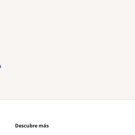
s
Descubre más