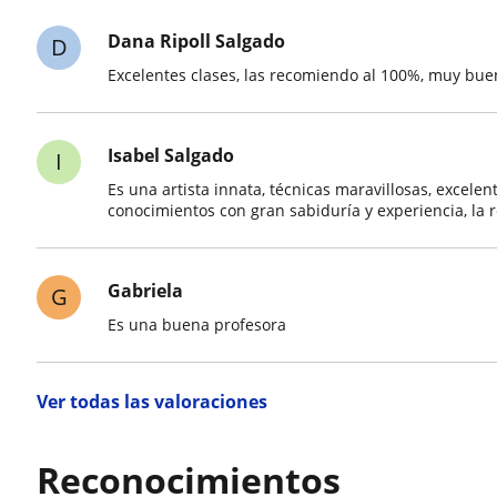
Dana Ripoll Salgado
D
Excelentes clases, las recomiendo al 100%, muy buen
Isabel Salgado
I
Es una artista innata, técnicas maravillosas, excelen
conocimientos con gran sabiduría y experiencia, la 
Gabriela
G
Es una buena profesora
Ver todas las valoraciones
Reconocimientos