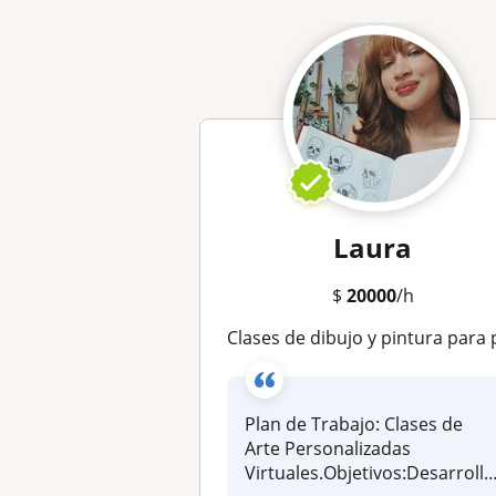
Laura
$
20000
/h
Clases de dibujo y pintura para principiantes e intermedios virtu
Plan de Trabajo: Clases de
Arte Personalizadas
Virtuales.Objetivos:Desarrolla