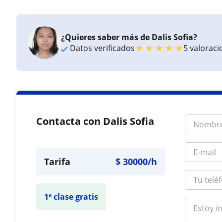
¿Quieres saber más de Dalis Sofia?
★
★
★
★
★
Datos verificados
5 valorac
Contacta con Dalis Sofia
Tarifa
$
30000
/h
1ª clase gratis