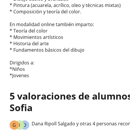
* Pintura (acuarela, acrílico, oleo y técnicas mixtas)
* Composición y teoría del color.
En modalidad online también imparto:
* Teoría del color
* Movimientos artísticos
* Historia del arte
* Fundamentos básicos del dibujo
Dirigidos a:
*Niños
*Jovenes
5 valoraciones de alumnos
Sofia
Dana Ripoll Salgado y otras 4 personas reco
G
I
D