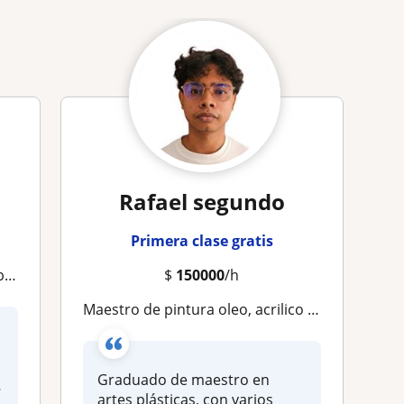
Rafael segundo
Primera clase gratis
al
$
150000
/h
maestro de pintura oleo, acrilico y dibujo
Graduado de maestro en
r
artes plásticas, con varios