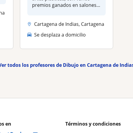
premios ganados en salones
de art...
ena
Cartagena de Indias, Cartagena
Se desplaza a domicilio
Ver todos los profesores de Dibujo en Cartagena de India
os en
Términos y condiciones