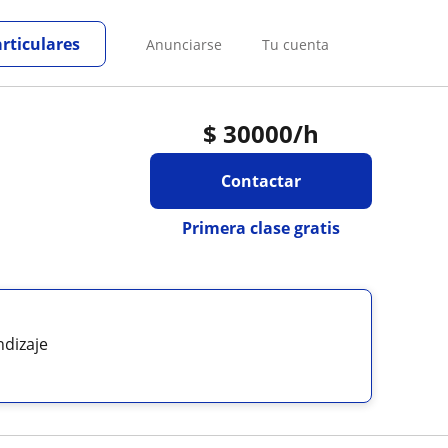
articulares
Anunciarse
Tu cuenta
$
30000
/h
Contactar
Primera clase gratis
ndizaje