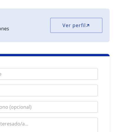
Ver perfil
iones