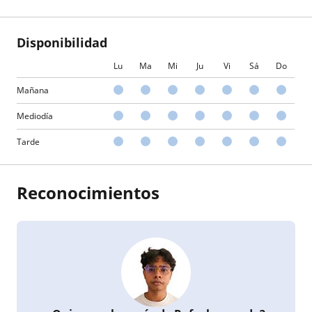
Disponibilidad
Lu
Ma
Mi
Ju
Vi
Sá
Do
Mañana
Mediodía
Tarde
Reconocimientos