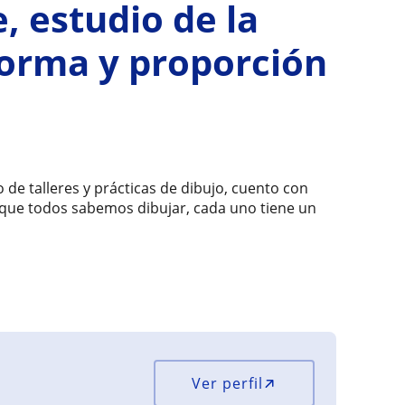
e, estudio de la
forma y proporción
lo de talleres y prácticas de dibujo, cuento con
 que todos sabemos dibujar, cada uno tiene un
Ver perfil