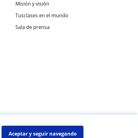
Misión y visión
Tusclases en el mundo
Sala de prensa
es de alumnos
Aceptar y seguir navegando
Mapa web:
Profesores particulares