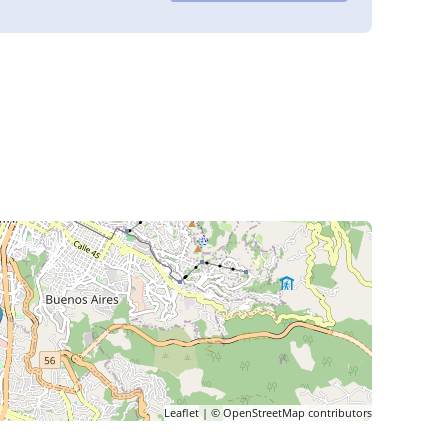
Leaflet
| ©
OpenStreetMap
contributors