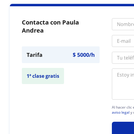
Contacta con Paula
Andrea
Tarifa
$
5000
/h
1ª clase gratis
Al hacer clic
aviso legal
y 