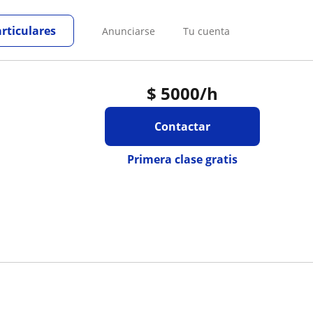
articulares
Anunciarse
Tu cuenta
$
5000
/h
Contactar
Primera clase gratis