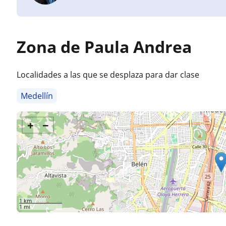
Zona de Paula Andrea
Localidades a las que se desplaza para dar clase
Medellín
+
−
1 km
1 mi