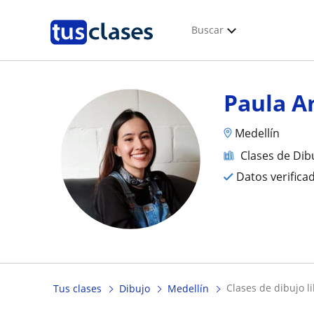
Buscar
Paula A
Medellín
Clases de Dib
Datos verifica
clases de dibujo l
Tus clases
Dibujo
Medellín