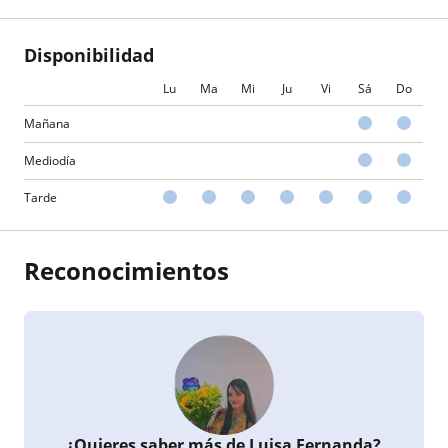
Disponibilidad
Lu
Ma
Mi
Ju
Vi
Sá
Do
Mañana
Mediodía
Tarde
Reconocimientos
¿Quieres saber más de Luisa Fernanda?