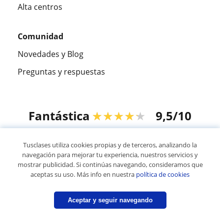
Alta centros
Comunidad
Novedades y Blog
Preguntas y respuestas
Fantástica
★★★★★
9,5/10
305915
opiniones de alumnos
Tusclases utiliza cookies propias y de terceros, analizando la
navegación para mejorar tu experiencia, nuestros servicios y
mostrar publicidad. Si continúas navegando, consideramos que
© 2007 - 2026 Tusclases.co
aceptas su uso. Más info en nuestra
política de cookies
Mapa web:
Profesores particulares
Aceptar y seguir navegando