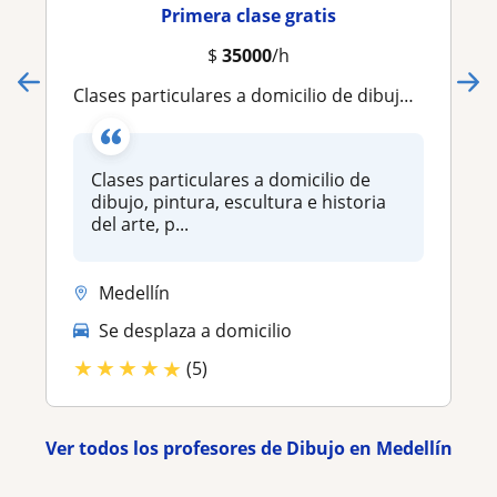
Primera clase gratis
$
35000
/h
Clases particulares a domicilio de dibujo, pintura, escultura e historia del arte, para niños y adultos
Clases particulares a domicilio de
dibujo, pintura, escultura e historia
del arte, p...
Medellín
Se desplaza a domicilio
★
★
★
★
★
(5)
Ver todos los profesores de Dibujo en Medellín