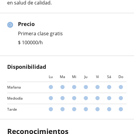
en salud de calidad.
Precio
Primera clase gratis
$
100000
/h
Disponibilidad
Lu
Ma
Mi
Ju
Vi
Sá
Do
Mañana
Mediodía
Tarde
Reconocimientos