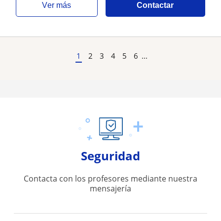
ver más
Contactar
1
2
3
4
5
6
...
Seguridad
Contacta con los profesores mediante nuestra
mensajería