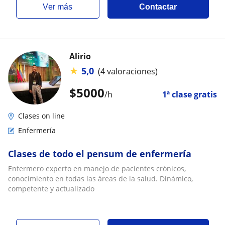
ver más
Contactar
Alirio
★
5,0
(4 valoraciones)
$
5000
/h
1ª clase gratis
Clases on line
Enfermería
Clases de todo el pensum de enfermería
Enfermero experto en manejo de pacientes crónicos,
conocimiento en todas las áreas de la salud. Dinámico,
competente y actualizado