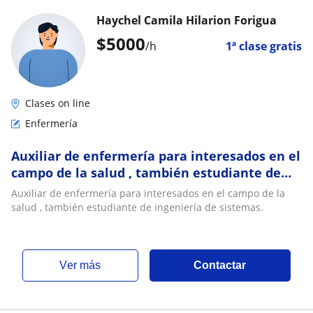
Haychel Camila Hilarion Forigua
$
5000
/h
1ª clase gratis
Clases on line
Enfermería
Auxiliar de enfermería para interesados en el
campo de la salud , también estudiante de
ingeniería de sistemas
Auxiliar de enfermería para interesados en el campo de la
salud , también estudiante de ingeniería de sistemas.
ver más
Contactar