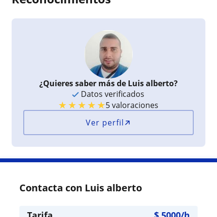
¿Quieres saber más de Luis alberto?
Datos verificados
★
★
★
★
★
5 valoraciones
Ver perfil
Contacta con Luis alberto
Tarifa
$
5000
/h