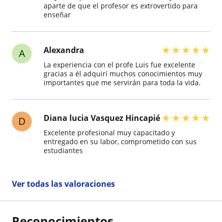
aparte de que el profesor es extrovertido para
enseñar
★
★
★
★
★
Alexandra
A
La experiencia con el profe Luis fue excelente
gracias a él adquirí muchos conocimientos muy
importantes que me servirán para toda la vida.
★
★
★
★
★
Diana lucia Vasquez Hincapié
D
Excelente profesional muy capacitado y
entregado en su labor, comprometido con sus
estudiantes
Ver todas las valoraciones
Reconocimientos