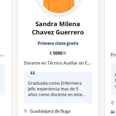
Sandra Milena
Chavez Guerrero
Primera clase gratis
$
5000
/h
d
Enferm
Docente en Técnico Auxiliar en Enfermería
Graduada como Enfermera
Jefe, experiencia mas de 5
años como docente en este
area en...
Guadalajara de Buga