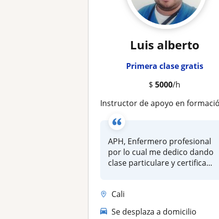
Luis alberto
Primera clase gratis
$
5000
/h
instructor de apoyo en formación en areas de la salu
APH, Enfermero profesional
por lo cual me dedico dando
clase particulare y certifica...
Cali
Se desplaza a domicilio