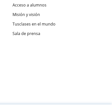
Acceso a alumnos
Misión y visión
Tusclases en el mundo
Sala de prensa
es de alumnos