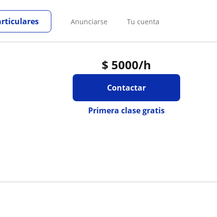
articulares
Anunciarse
Tu cuenta
$
5000
/h
Contactar
Primera clase gratis