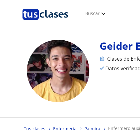
Buscar
Geider 
Clases de Enf
Datos verifica
enfermero aux
Tus clases
Enfermería
Palmira