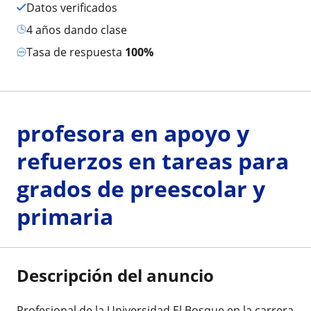
Datos verificados
4 años dando clase
Tasa de respuesta
100%
profesora en apoyo y
refuerzos en tareas para
grados de preescolar y
primaria
Descripción del anuncio
Profesional de la Universidad El Bosque en la carrera