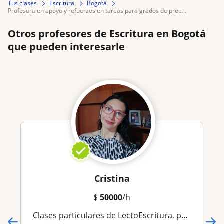
Tus clases
Escritura
Bogotá
profesora en apoyo y refuerzos en tareas para grados de pree...
Otros profesores de Escritura en Bogotá
que pueden interesarle
Cristina
$
50000
/h
Clases particulares de LectoEscritura, para niños y niñas de 4 años en adelante