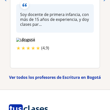
Soy docente de primera infancia, con
más de 15 años de experiencia, y doy
clases par...
Bogotá
★
★
★
★
★
(4,9)
Ver todos los profesores de Escritura en Bogotá