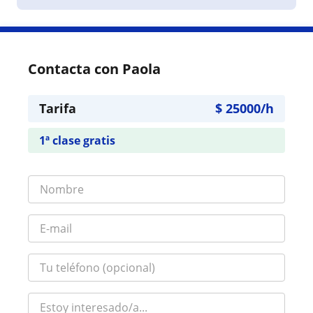
Contacta con Paola
Tarifa
$
25000
/h
1ª clase gratis