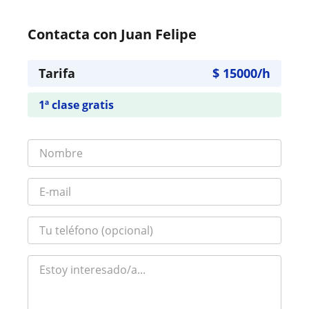
Contacta con Juan Felipe
Tarifa
$
15000
/h
1ª clase gratis