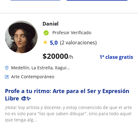
Daniel
Profesor Verificado
★
5,0
(2 valoraciones)
$
20000
/h
1ª clase gratis
Medellín, La Estrella, Itagui...
Arte Contemporáneo
Profe a tu ritmo: Arte para el Ser y Expresión
Libre 🎨✨
¡Hola! Soy artista y docente, y estoy convencido de que el arte
no es solo para "los que saben dibujar", sino para todo aquel
que tenga alg...