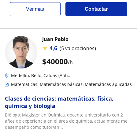
ver más
Contactar
Juan Pablo
★
4,6
(5 valoraciones)
$
40000
/h
Medellín, Bello, Caldas (Anti...
Matemáticas: Matemáticas básicas, Matemáticas aplicadas
Clases de ciencias: matemáticas, física,
química y biología
Biólogo, Magister en Química, docente universitario con 2
años de experiencia en el área de química, actualmente me
desempeño como tutor/an...