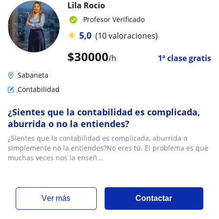
Lila Rocio
Profesor Verificado
★
5,0
(10 valoraciones)
$
30000
/h
1ª clase gratis
Sabaneta
Contabilidad
¿Sientes que la contabilidad es complicada,
aburrida o no la entiendes?
¿Sientes que la contabilidad es complicada, aburrida o
simplemente no la entiendes?No eres tú. El problema es que
muchas veces nos la enseñ...
ver más
Contactar