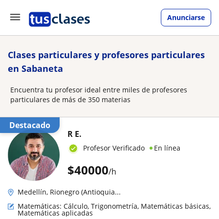
Anunciarse
Clases particulares y profesores particulares
en Sabaneta
Encuentra tu profesor ideal entre miles de profesores
particulares de más de 350 materias
Destacado
R E.
Profesor Verificado
En línea
$
40000
/h
Medellín, Rionegro (Antioquia...
Matemáticas: Cálculo, Trigonometría, Matemáticas básicas,
Matemáticas aplicadas