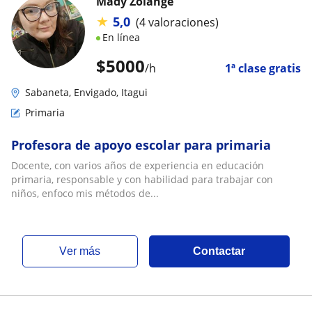
Mady Zolange
★
5,0
(4 valoraciones)
En línea
$
5000
/h
1ª clase gratis
Sabaneta, Envigado, Itagui
Primaria
Profesora de apoyo escolar para primaria
Docente, con varios años de experiencia en educación
primaria, responsable y con habilidad para trabajar con
niños, enfoco mis métodos de...
ver más
Contactar