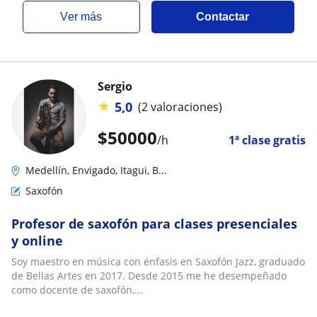
ver más
Contactar
Sergio
★
5,0
(2 valoraciones)
$
50000
/h
1ª clase gratis
Medellín, Envigado, Itagui, B...
Saxofón
Profesor de saxofón para clases presenciales
y online
Soy maestro en música con énfasis en Saxofón Jazz, graduado
de Bellas Artes en 2017. Desde 2015 me he desempeñado
como docente de saxofón,...