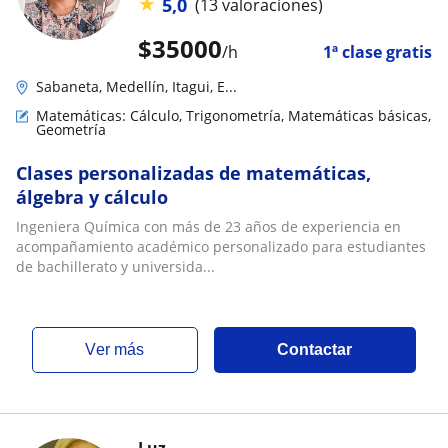
★
5,0
(13 valoraciones)
$
35000
/h
1ª clase gratis
Sabaneta, Medellín, Itagui, E...
Matemáticas: Cálculo, Trigonometría, Matemáticas básicas,
Geometría
Clases personalizadas de matemáticas,
álgebra y cálculo
Ingeniera Química con más de 23 años de experiencia en
acompañamiento académico personalizado para estudiantes
de bachillerato y universida...
ver más
Contactar
Luz