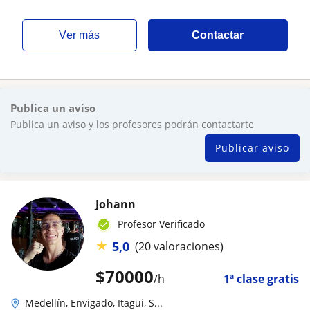
ver más
Contactar
Publica un aviso
Publica un aviso y los profesores podrán contactarte
Publicar aviso
Johann
Profesor Verificado
★
5,0
(20 valoraciones)
$
70000
/h
1ª clase gratis
Medellín, Envigado, Itagui, S...