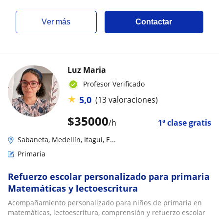
ver más
Contactar
Luz Maria
Profesor Verificado
★
5,0
(13 valoraciones)
$
35000
/h
1ª clase gratis
Sabaneta, Medellín, Itagui, E...
Primaria
Refuerzo escolar personalizado para primaria
Matemáticas y lectoescritura
Acompañamiento personalizado para niños de primaria en
matemáticas, lectoescritura, comprensión y refuerzo escolar