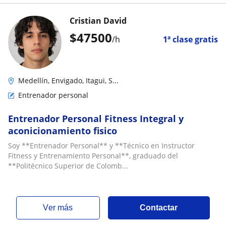
Cristian David
$
47500
/h
1ª clase gratis
Medellín, Envigado, Itagui, S...
Entrenador personal
Entrenador Personal Fitness Integral y
aconicionamiento fisico
Soy **Entrenador Personal** y **Técnico en Instructor
Fitness y Entrenamiento Personal**, graduado del
**Politécnico Superior de Colomb...
ver más
Contactar