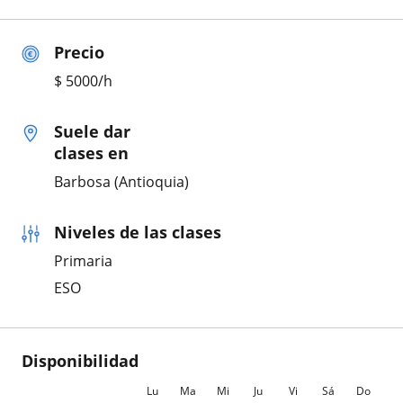
Precio
$
5000
/h
Suele dar
clases en
Barbosa (Antioquia)
Niveles de las clases
Primaria
ESO
Disponibilidad
Lu
Ma
Mi
Ju
Vi
Sá
Do