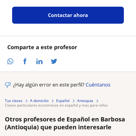
Contactar ahora
Comparte a este profesor
¿Hay algún error en este perfil?
Cuéntanos
Tus clases
A domicilio
Español
Antioquia
clases particulares economicas en español y mas para niños
Otros profesores de Español en Barbosa
(Antioquia) que pueden interesarle