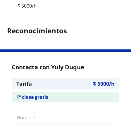
$
5000
/h
Reconocimientos
Contacta con Yuly Duque
Tarifa
$
5000
/h
1ª clase gratis