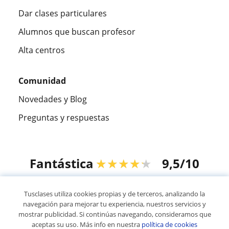
Dar clases particulares
Alumnos que buscan profesor
Alta centros
Comunidad
Novedades y Blog
Preguntas y respuestas
Fantástica
★★★★★
9,5/10
305915
opiniones de alumnos
Tusclases utiliza cookies propias y de terceros, analizando la
navegación para mejorar tu experiencia, nuestros servicios y
mostrar publicidad. Si continúas navegando, consideramos que
© 2007 - 2026 Tusclases.co
aceptas su uso. Más info en nuestra
política de cookies