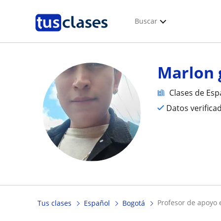
Buscar
Marlon 
Clases de Esp
Datos verifica
profesor de apoyo e
Tus clases
Español
Bogotá