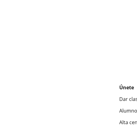
Únete
Dar cla
Alumno
Alta ce