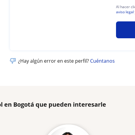
Al hacer cl
aviso legal
¿Hay algún error en este perfil?
Cuéntanos
l en Bogotá que pueden interesarle