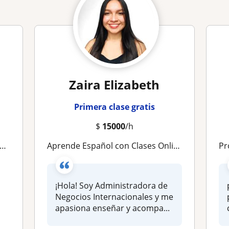
Zaira Elizabeth
Primera clase gratis
$
15000
/h
Aprende Español con Clases Online Dinámicas y Prácticas
Prof
¡Hola! Soy Administradora de
Negocios Internacionales y me
apasiona enseñar y acompa...