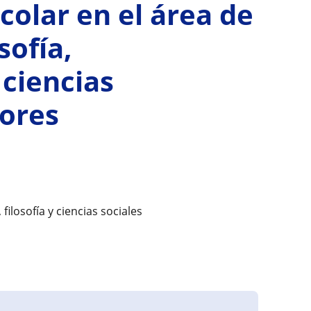
colar en el área de
sofía,
ciencias
lores
losofía y ciencias sociales