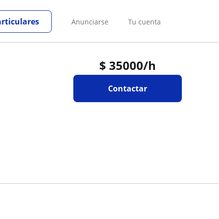
articulares
Anunciarse
Tu cuenta
$
35000
/h
Contactar