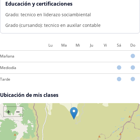
Educación y certificaciones
Grado: tecnico en liderazo sociambiental
Grado (cursando): tecnico en auxilar contable
Lu
Ma
Mi
Ju
Vi
Sá
Do
Mañana
Mediodía
Tarde
Ubicación de mis clases
+
−