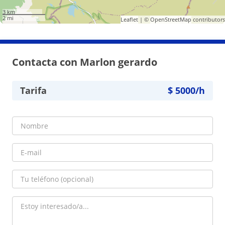
3 km
2 mi
Leaflet
| ©
OpenStreetMap
contributors
Contacta con Marlon gerardo
Tarifa
$
5000
/h