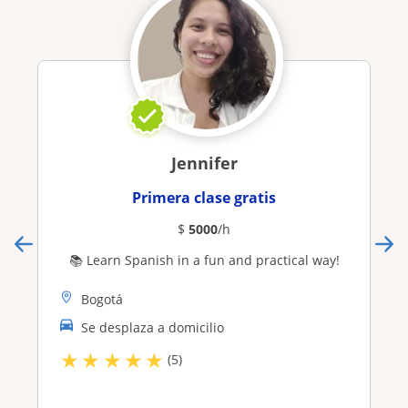
Jennifer
Primera clase gratis
$
5000
/h
📚 Learn Spanish in a fun and practical way!
Bogotá
Se desplaza a domicilio
★
★
★
★
★
(5)