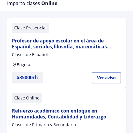
Imparto clases
Online
Clase Presencial
Profesor de apoyo escolar en el área de
Español, sociales,filosofía, matemáticas
básica, ciencias naturales, ética y valores
Clases de Español
Bogotá
$
35000
/h
Ver aviso
Clase Online
Refuerzo académico con enfoque en
Humanidades, Contabilidad y Liderazgo
Clases de Primaria y Secundaria