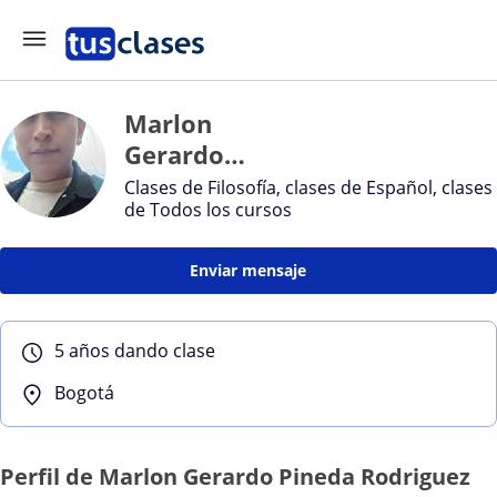
Marlon
Gerardo
Pineda
Clases de Filosofía, clases de Español, clases
de Todos los cursos
Rodriguez
Enviar mensaje
5 años dando clase
Bogotá
Perfil de Marlon Gerardo Pineda Rodriguez