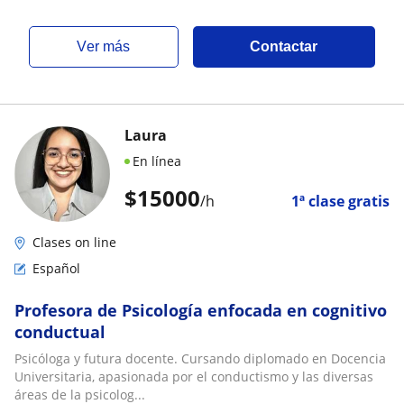
ver más
Contactar
Laura
En línea
$
15000
/h
1ª clase gratis
Clases on line
Español
Profesora de Psicología enfocada en cognitivo
conductual
Psicóloga y futura docente. Cursando diplomado en Docencia
Universitaria, apasionada por el conductismo y las diversas
áreas de la psicolog...