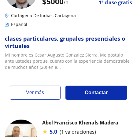
$
5000
/h
1ª clase gratis
Cartagena De Indias, Cartagena
Español
clases particulares, grupales presenciales o
virtuales
Mi nombre es Cesar Augusto Gonzalez Sierra. Me postulo
ante ustedes porque, cuento con la experiencia demostrable
de muchos años (20) en e...
ver más
Contactar
Abel Francisco Rhenals Madera
★
5,0
(1 valoraciones)