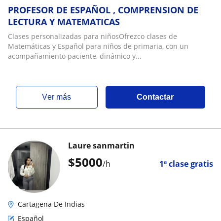
PROFESOR DE ESPAÑOL , COMPRENSION DE
LECTURA Y MATEMATICAS
Clases personalizadas para niñosOfrezco clases de
Matemáticas y Español para niños de primaria, con un
acompañamiento paciente, dinámico y...
ver más
Contactar
Laure sanmartin
$
5000
/h
1ª clase gratis
Cartagena De Indias
Español