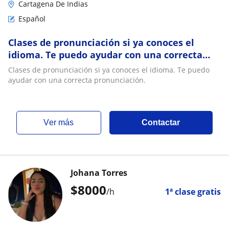
Cartagena De Indias
Español
Clases de pronunciación si ya conoces el
idioma. Te puedo ayudar con una correcta
pronunciación
Clases de pronunciación si ya conoces el idioma. Te puedo
ayudar con una correcta pronunciación.
ver más
Contactar
Johana Torres
$
8000
/h
1ª clase gratis