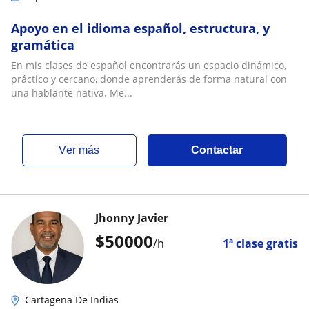
Apoyo en el idioma español, estructura, y
gramática
En mis clases de español encontrarás un espacio dinámico,
práctico y cercano, donde aprenderás de forma natural con
una hablante nativa. Me...
ver más
Contactar
Jhonny Javier
$
50000
/h
1ª clase gratis
Cartagena De Indias