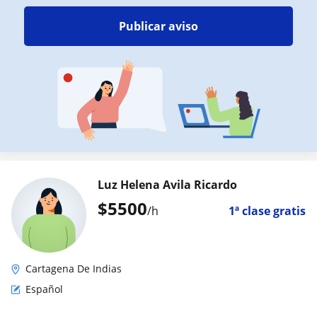
Publicar aviso
Luz Helena Avila Ricardo
$
5500
/h
1ª clase gratis
Cartagena De Indias
Español