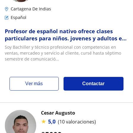
Cartagena De Indias
Español
Profesor de español nativo ofrece clases
particulares para niños. jovenes y adultos en
Cartagena
Soy Bachiller y técnico profesional con competencias en
ventas, mercadeo y servicio al cliente, cursé hasta séptimo
semestre de comunicació...
ver más
Contactar
Cesar Augusto
★
5,0
(10 valoraciones)