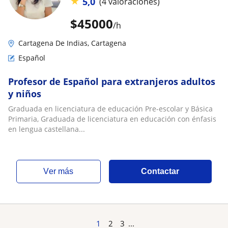
★
5,0
(4 valoraciones)
$
45000
/h
Cartagena De Indias, Cartagena
Español
Profesor de Español para extranjeros adultos
y niños
Graduada en licenciatura de educación Pre-escolar y Básica
Primaria, Graduada de licenciatura en educación con énfasis
en lengua castellana...
ver más
Contactar
1
2
3
...