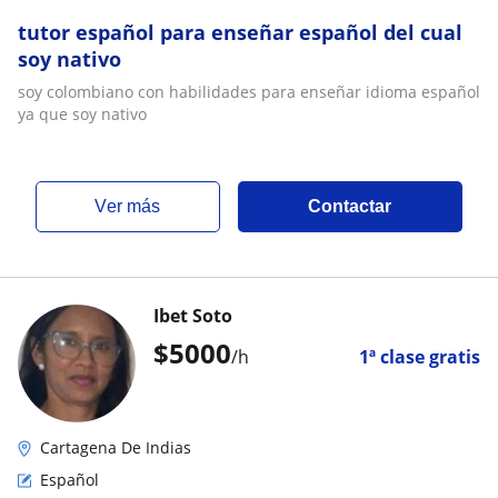
tutor español para enseñar español del cual
soy nativo
soy colombiano con habilidades para enseñar idioma español
ya que soy nativo
ver más
Contactar
Ibet Soto
$
5000
/h
1ª clase gratis
Cartagena De Indias
Español