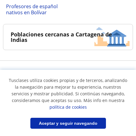
Profesores de español
nativos en Bolívar
Poblaciones cercanas a Cartagena de
Indias
Tusclases utiliza cookies propias y de terceros, analizando
la navegación para mejorar tu experiencia, nuestros
servicios y mostrar publicidad. Si continúas navegando,
consideramos que aceptas su uso. Más info en nuestra
Síguenos en
política de cookies
Filtrar
Guardar búsqueda
Aceptar y seguir navegando
Términos y condiciones