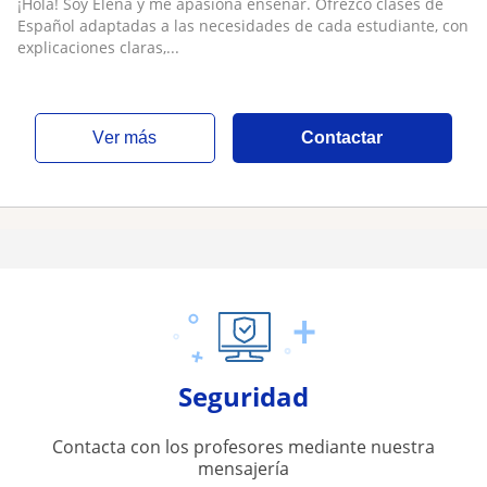
¡Hola! Soy Elena y me apasiona enseñar. Ofrezco clases de
Español adaptadas a las necesidades de cada estudiante, con
explicaciones claras,...
ver más
Contactar
Seguridad
Contacta con los profesores mediante nuestra
mensajería