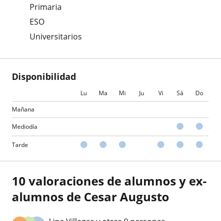
Primaria
ESO
Universitarios
Disponibilidad
Lu
Ma
Mi
Ju
Vi
Sá
Do
Mañana
Mediodía
Tarde
10 valoraciones de alumnos y ex-
alumnos de Cesar Augusto