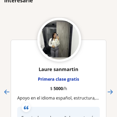
interesarle
Laure sanmartin
Primera clase gratis
$
5000
/h
Apoyo en el idioma español, estructura, y gramática