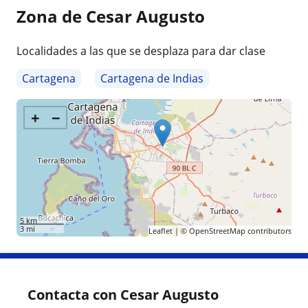
Zona de Cesar Augusto
Localidades a las que se desplaza para dar clase
Cartagena
Cartagena de Indias
+
−
5 km
3 mi
Leaflet
| ©
OpenStreetMap
contributors
Contacta con Cesar Augusto