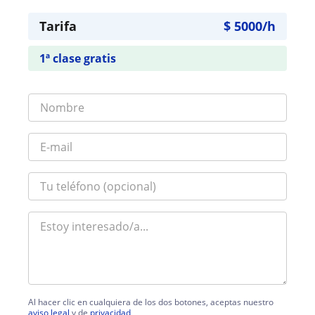
Tarifa
$
5000
/h
1ª clase gratis
Al hacer clic en cualquiera de los dos botones, aceptas nuestro
aviso legal
y de
privacidad