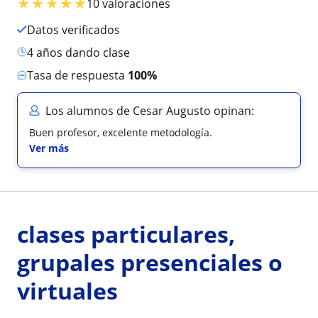
★
★
★
★
★
10 valoraciones
Datos verificados
4 años dando clase
Tasa de respuesta
100%
Los alumnos de Cesar Augusto opinan:
Buen profesor, excelente metodología.
Ver más
clases particulares,
grupales presenciales o
virtuales