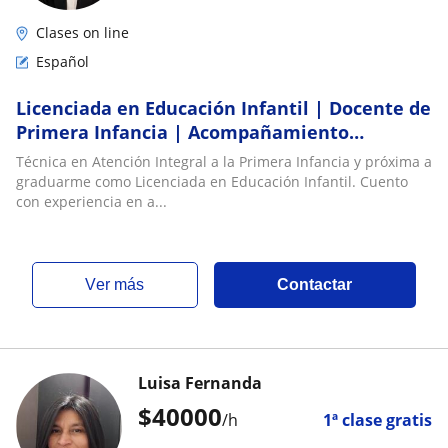
Clases on line
Español
Licenciada en Educación Infantil | Docente de
Primera Infancia | Acompañamiento
Pedagógico y Desarrollo Integral
Técnica en Atención Integral a la Primera Infancia y próxima a
graduarme como Licenciada en Educación Infantil. Cuento
con experiencia en a...
ver más
Contactar
Luisa Fernanda
$
40000
/h
1ª clase gratis