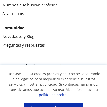
Alumnos que buscan profesor
Alta centros
Comunidad
Novedades y Blog
Preguntas y respuestas
Fantástica
★★★★★
9,5/10
Tusclases utiliza cookies propias y de terceros, analizando
305994
opiniones de alumnos
la navegación para mejorar tu experiencia, nuestros
servicios y mostrar publicidad. Si continúas navegando,
consideramos que aceptas su uso. Más info en nuestra
© 2007 - 2026 Tusclases.co
política de cookies
Mapa web:
Profesores particulares