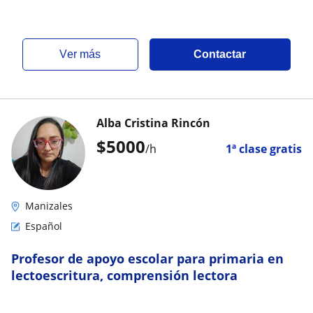
ver más
Contactar
Alba Cristina Rincón
$
5000
/h
1ª clase gratis
Manizales
Español
Profesor de apoyo escolar para primaria en
lectoescritura, comprensión lectora