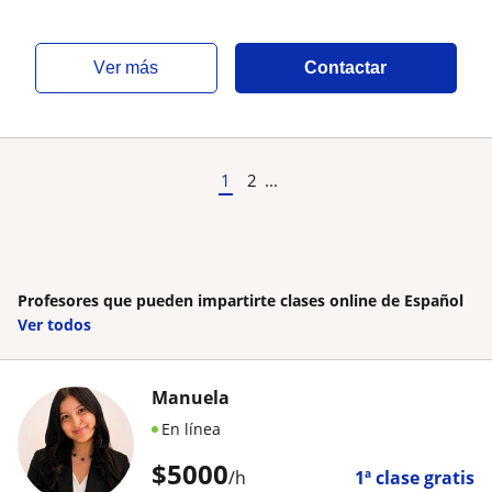
ver más
Contactar
1
2
...
Profesores que pueden impartirte clases online de Español
Ver todos
Manuela
En línea
$
5000
/h
1ª clase gratis