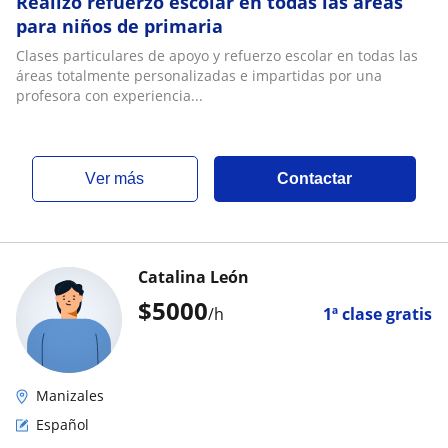
Realizo refuerzo escolar en todas las áreas
para niños de primaria
Clases particulares de apoyo y refuerzo escolar en todas las
áreas totalmente personalizadas e impartidas por una
profesora con experiencia...
ver más
Contactar
Catalina León
$
5000
/h
1ª clase gratis
Manizales
Español