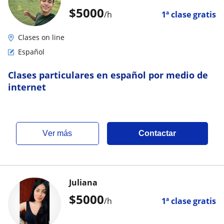
$
5000
/h
1ª clase gratis
Clases on line
Español
Clases particulares en español por medio de
internet
ver más
Contactar
Juliana
$
5000
/h
1ª clase gratis