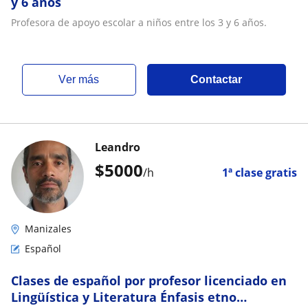
y 6 años
Profesora de apoyo escolar a niños entre los 3 y 6 años.
ver más
Contactar
Leandro
$
5000
/h
1ª clase gratis
Manizales
Español
Clases de español por profesor licenciado en
Lingüística y Literatura Énfasis etno