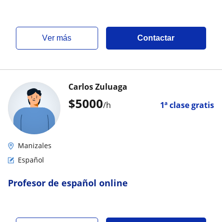
educación
ver más
Contactar
Carlos Zuluaga
$
5000
/h
1ª clase gratis
Manizales
Español
Profesor de español online