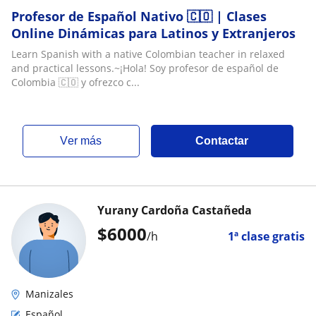
Profesor de Español Nativo 🇨🇴 | Clases
Online Dinámicas para Latinos y Extranjeros
Learn Spanish with a native Colombian teacher in relaxed
and practical lessons.~¡Hola! Soy profesor de español de
Colombia 🇨🇴 y ofrezco c...
ver más
Contactar
Yurany Cardoña Castañeda
$
6000
/h
1ª clase gratis
Manizales
Español