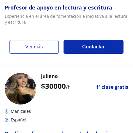
Profesor de apoyo en lectura y escritura
Esperiencia en el área de fomentación e iniciativa a la lectura
y escritura
ver más
Contactar
Juliana
$
30000
/h
1ª clase gratis
Manizales
Español