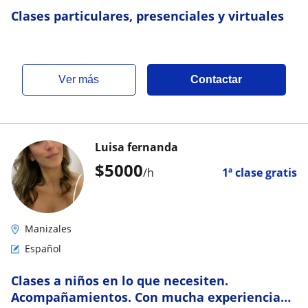
Clases particulares, presenciales y virtuales
ver más
Contactar
Luisa fernanda
$
5000
/h
1ª clase gratis
Manizales
Español
Clases a niños en lo que necesiten.
Acompañamientos. Con mucha experiencia