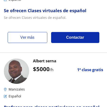
Se ofrecen Clases virtuales de español
Se ofrecen Clases virtuales de español.
ver más
Contactar
Albert serna
$
5000
/h
1ª clase gratis
Manizales
Español