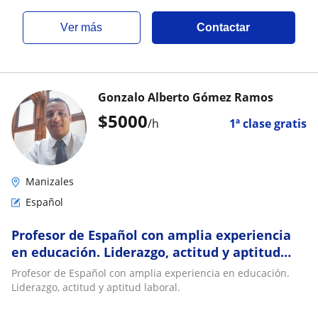
ver más
Contactar
Gonzalo Alberto Gómez Ramos
$
5000
/h
1ª clase gratis
Manizales
Español
Profesor de Español con amplia experiencia
en educación. Liderazgo, actitud y aptitud
laboral
Profesor de Español con amplia experiencia en educación.
Liderazgo, actitud y aptitud laboral.