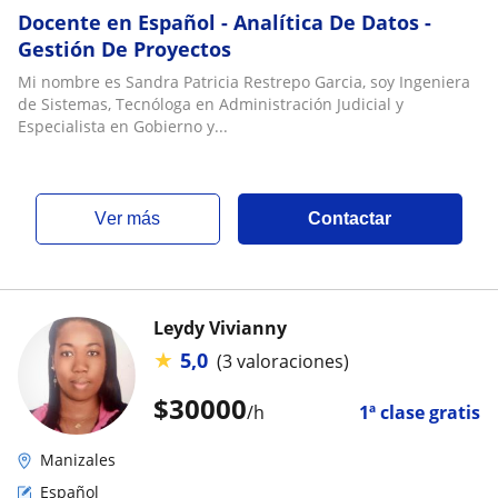
Docente en Español - Analítica De Datos -
Gestión De Proyectos
Mi nombre es Sandra Patricia Restrepo Garcia, soy Ingeniera
de Sistemas, Tecnóloga en Administración Judicial y
Especialista en Gobierno y...
ver más
Contactar
Leydy Vivianny
★
5,0
(3 valoraciones)
$
30000
/h
1ª clase gratis
Manizales
Español