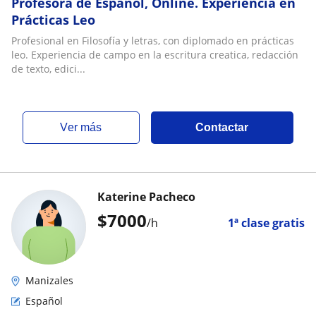
Profesora de Español, Online. Experiencia en
Prácticas Leo
Profesional en Filosofía y letras, con diplomado en prácticas
leo. Experiencia de campo en la escritura creatica, redacción
de texto, edici...
ver más
Contactar
Katerine Pacheco
$
7000
/h
1ª clase gratis
Manizales
Español