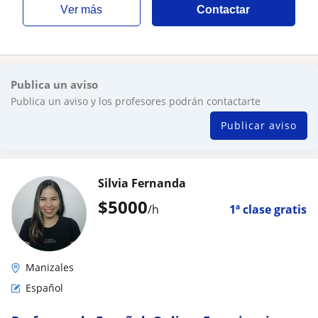
ver más
Contactar
Publica un aviso
Publica un aviso y los profesores podrán contactarte
Publicar aviso
Silvia Fernanda
$
5000
/h
1ª clase gratis
Manizales
Español