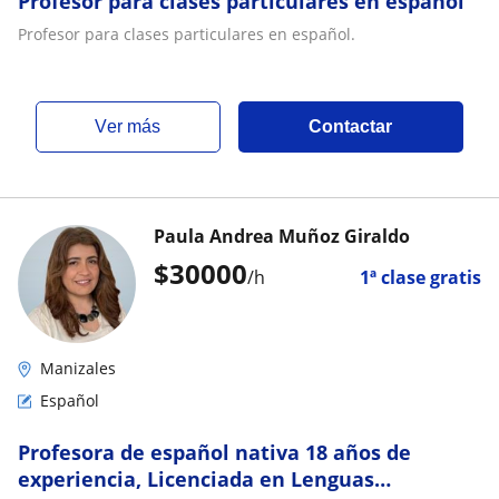
Profesor para clases particulares en español
Profesor para clases particulares en español.
ver más
Contactar
Paula Andrea Muñoz Giraldo
$
30000
/h
1ª clase gratis
Manizales
Español
Profesora de español nativa 18 años de
experiencia, Licenciada en Lenguas