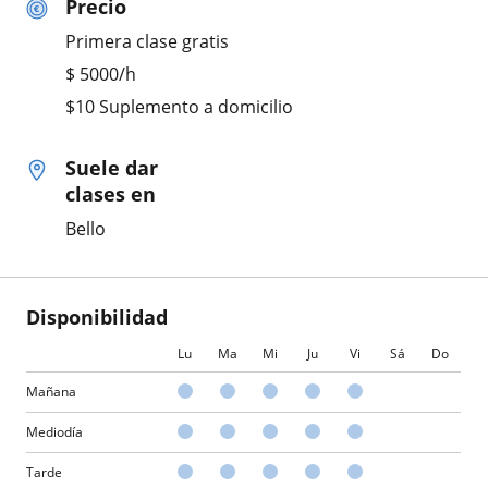
Precio
Primera clase gratis
$
5000
/h
$10 Suplemento a domicilio
Suele dar
clases en
Bello
Disponibilidad
Lu
Ma
Mi
Ju
Vi
Sá
Do
Mañana
Mediodía
Tarde