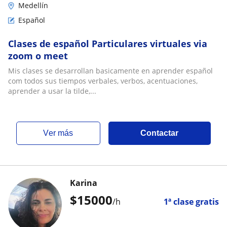
Medellín
Español
Clases de español Particulares virtuales via
zoom o meet
Mis clases se desarrollan basicamente en aprender español
com todos sus tiempos verbales, verbos, acentuaciones,
aprender a usar la tilde,...
ver más
Contactar
Karina
$
15000
/h
1ª clase gratis