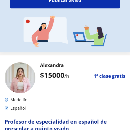
Publicar aviso
Alexandra
$
15000
/h
1ª clase gratis
Medellín
Español
Profesor de especialidad en español de
prescolar a quinto grado