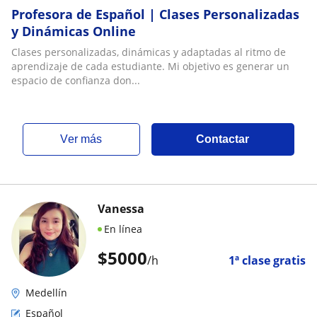
Profesora de Español | Clases Personalizadas
y Dinámicas Online
Clases personalizadas, dinámicas y adaptadas al ritmo de
aprendizaje de cada estudiante. Mi objetivo es generar un
espacio de confianza don...
ver más
Contactar
Vanessa
En línea
$
5000
/h
1ª clase gratis
Medellín
Español