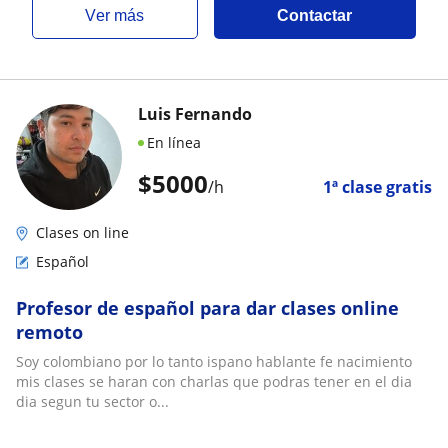
ver más
Contactar
Luis Fernando
En línea
$
5000
/h
1ª clase gratis
Clases on line
Español
Profesor de español para dar clases online
remoto
Soy colombiano por lo tanto ispano hablante fe nacimiento
mis clases se haran con charlas que podras tener en el dia
dia segun tu sector o...