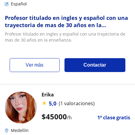
Español
Profesor titulado en ingles y español con una
trayectoria de mas de 30 años en la
enseñanza
Profesor titulado en ingles y español con una trayectoria de
mas de 30 años en la enseñanza.
ver más
Contactar
Erika
★
5,0
(1 valoraciones)
$
45000
/h
1ª clase gratis
Medellín