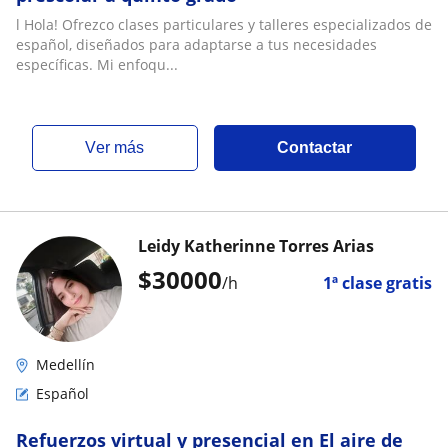
l Hola! Ofrezco clases particulares y talleres especializados de
español, diseñados para adaptarse a tus necesidades
específicas. Mi enfoqu...
ver más
Contactar
Leidy Katherinne Torres Arias
$
30000
/h
1ª clase gratis
Medellín
Español
Refuerzos virtual y presencial en El aire de