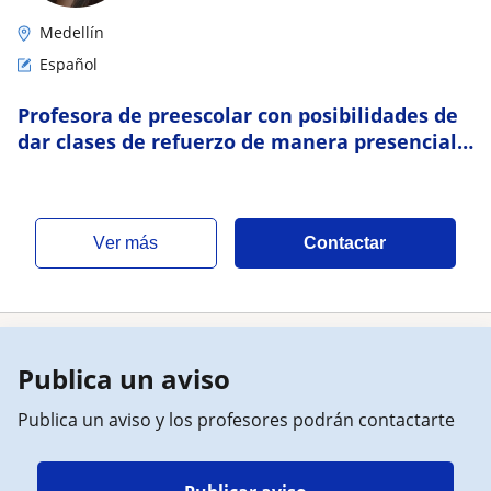
Medellín
Español
Profesora de preescolar con posibilidades de
dar clases de refuerzo de manera presencial y
virtual. Enseñanza de escritura y lectu
ver más
Contactar
Publica un aviso
Publica un aviso y los profesores podrán contactarte