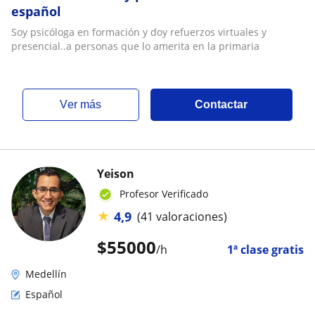
español
Soy psicóloga en formación y doy refuerzos virtuales y
presencial..a personas que lo amerita en la primaria
ver más
Contactar
Yeison
Profesor Verificado
★
4,9
(41 valoraciones)
$
55000
/h
1ª clase gratis
Medellín
Español