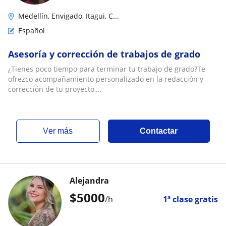
Medellín, Envigado, Itagui, C...
Español
Asesoría y corrección de trabajos de grado
¿Tienes poco tiempo para terminar tu trabajo de grado?Te
ofrezco acompañamiento personalizado en la redacción y
corrección de tu proyecto,...
ver más
Contactar
Alejandra
$
5000
/h
1ª clase gratis