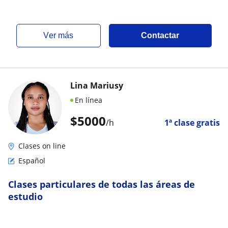
ver más
Contactar
Lina Mariusy
En línea
$
5000
/h
1ª clase gratis
Clases on line
Español
Clases particulares de todas las áreas de
estudio