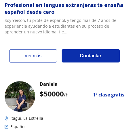
Profesional en lenguas extranjeras te enseña
español desde cero
Soy Yeison, tu profe de español, y tengo más de 7 años de
experiencia ayudando a estudiantes en su proceso de
aprender un nuevo idioma. He...
ver más
Contactar
Daniela
$
50000
/h
1ª clase gratis
Itagui, La Estrella
Español