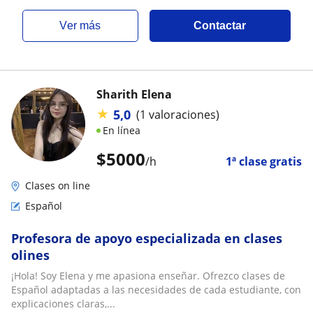
ver más
Contactar
Sharith Elena
★
5,0
(1 valoraciones)
En línea
$
5000
/h
1ª clase gratis
Clases on line
Español
Profesora de apoyo especializada en clases
olines
¡Hola! Soy Elena y me apasiona enseñar. Ofrezco clases de
Español adaptadas a las necesidades de cada estudiante, con
explicaciones claras,...