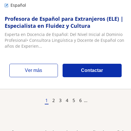
Español
Profesora de Español para Extranjeros (ELE) |
Especialista en Fluidez y Cultura
Experta en Docencia de Español: Del Nivel Inicial al Dominio
Profesional• Consultora Lingüística y Docente de Español con
años de Experien...
ver más
Contactar
1
2
3
4
5
6
...