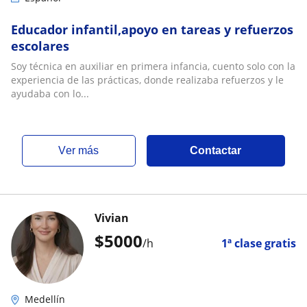
Educador infantil,apoyo en tareas y refuerzos
escolares
Soy técnica en auxiliar en primera infancia, cuento solo con la
experiencia de las prácticas, donde realizaba refuerzos y le
ayudaba con lo...
ver más
Contactar
Vivian
$
5000
/h
1ª clase gratis
Medellín