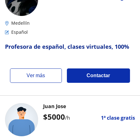
Medellín
Español
Profesora de español, clases virtuales, 100%
ver más
Contactar
Juan Jose
$
5000
/h
1ª clase gratis