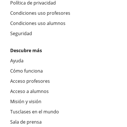
Política de privacidad
Condiciones uso profesores
Condiciones uso alumnos
Seguridad
Descubre más
Ayuda
Cómo funciona
Acceso profesores
Acceso a alumnos
Misión y visión
Tusclases en el mundo
Sala de prensa