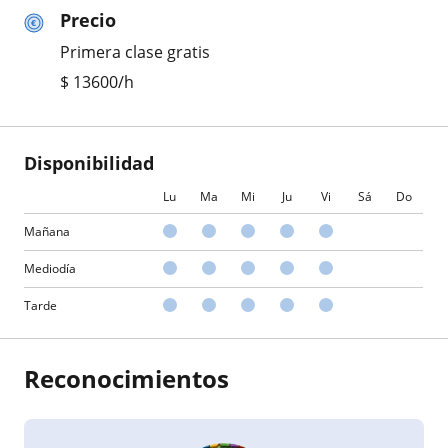
Precio
Primera clase gratis
$
13600
/h
Disponibilidad
Lu
Ma
Mi
Ju
Vi
Sá
Do
Mañana
Mediodía
Tarde
Reconocimientos