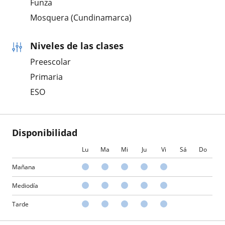
Funza
Mosquera (Cundinamarca)
Niveles de las clases
Preescolar
Primaria
ESO
Disponibilidad
Lu
Ma
Mi
Ju
Vi
Sá
Do
Mañana
Mediodía
Tarde