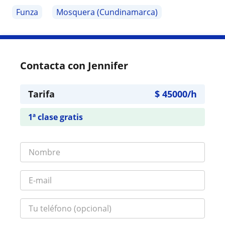
Funza
Mosquera (Cundinamarca)
Contacta con Jennifer
Tarifa
$
45000
/h
1ª clase gratis