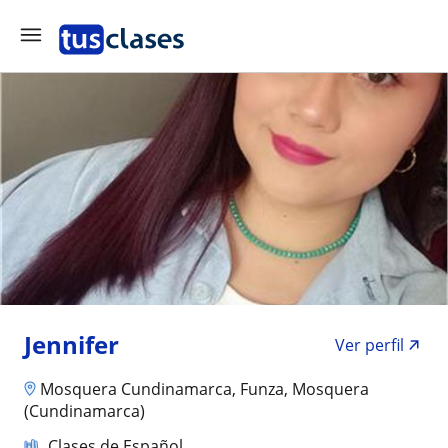
Jennifer
Ver perfil
Mosquera Cundinamarca, Funza, Mosquera
(Cundinamarca)
Clases de Español