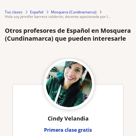
Tus clases
Español
Mosquera (Cundinamarca)
hola soy jennifer barrera calderón, docente apasionada por l...
Otros profesores de Español en Mosquera
(Cundinamarca) que pueden interesarle
Cindy Velandia
Primera clase gratis