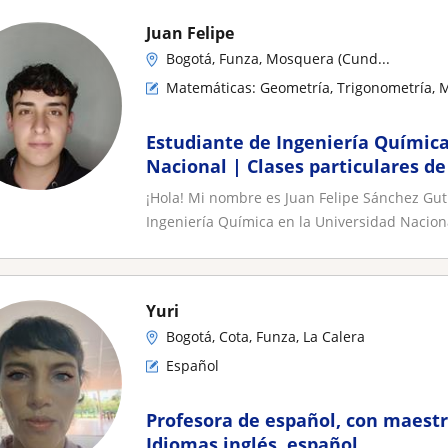
Juan Felipe
Bogotá, Funza, Mosquera (Cund...
Matemáticas: Geometría, Trigonometría, 
Estudiante de Ingeniería Química
Nacional | Clases particulares d
Química
¡Hola! Mi nombre es Juan Felipe Sánchez Gut
Ingeniería Química en la Universidad Naciona
Yuri
Bogotá, Cota, Funza, La Calera
Español
Profesora de español, con maestr
Idiomas inglés, español