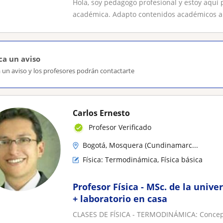
Hola, soy pedagogo profesional y estoy aquí
académica. Adapto contenidos académicos a l
ca un aviso
 un aviso y los profesores podrán contactarte
Carlos Ernesto
Profesor Verificado
Bogotá, Mosquera (Cundinamarc...
Física: Termodinámica, Física básica
Profesor Física - MSc. de la unive
+ laboratorio en casa
CLASES DE FÍSICA - TERMODINÁMICA: Concepto