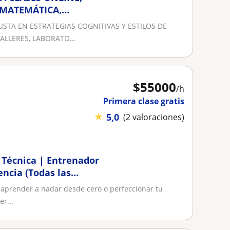
 MATEMÁTICA,
ADÍSTICA
STA EN ESTRATEGIAS COGNITIVAS Y ESTILOS DE
ALLERES, LABORATO...
$
55000
/h
Primera clase gratis
★
5,0
(2 valoraciones)
 Técnica | Entrenador
encia (Todas las
, aprender a nadar desde cero o perfeccionar tu
r...