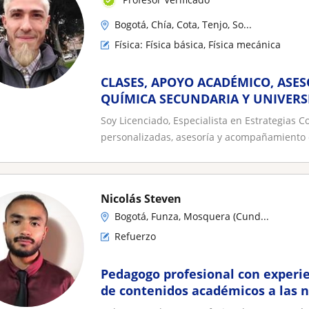
Bogotá, Chía, Cota, Tenjo, So...
Física: Física básica, Física mecánica
CLASES, APOYO ACADÉMICO, ASESO
QUÍMICA SECUNDARIA Y UNIVERS
Soy Licenciado, Especialista en Estrategias Co
personalizadas, asesoría y acompañamiento e
Nicolás Steven
Bogotá, Funza, Mosquera (Cund...
Refuerzo
Pedagogo profesional con experi
de contenidos académicos a las 
educativas de jóvenes y niños