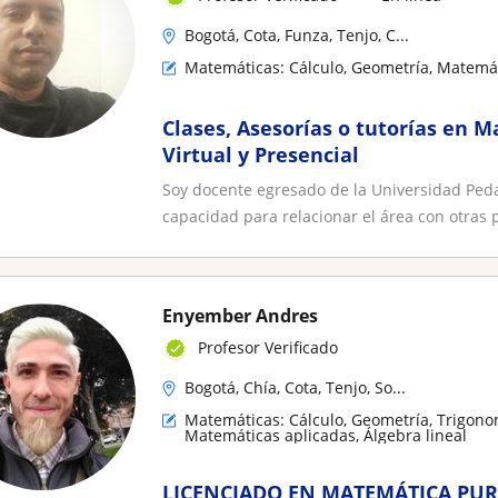
Bogotá, Cota, Funza, Tenjo, C...
Matemáticas: Cálculo, Geometría, Matemáti
Clases, Asesorías o tutorías en M
Virtual y Presencial
Soy docente egresado de la Universidad Ped
capacidad para relacionar el área con otras p
Enyember Andres
Profesor Verificado
Bogotá, Chía, Cota, Tenjo, So...
Matemáticas: Cálculo, Geometría, Trigono
Matemáticas aplicadas, Álgebra lineal
LICENCIADO EN MATEMÁTICA PUR