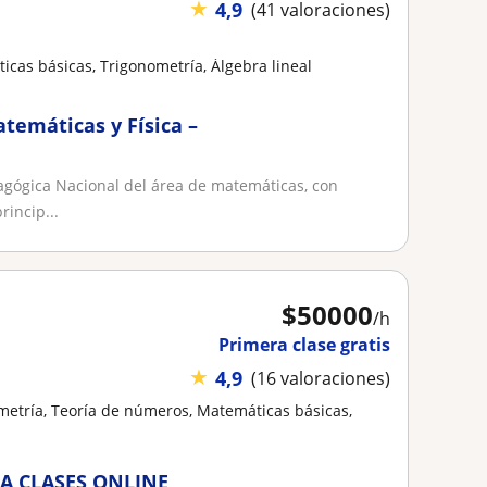
★
4,9
(41 valoraciones)
cas básicas, Trigonometría, Álgebra lineal
atemáticas y Física –
agógica Nacional del área de matemáticas, con
rincip...
$
50000
/h
Primera clase gratis
★
4,9
(16 valoraciones)
metría, Teoría de números, Matemáticas básicas,
A CLASES ONLINE,