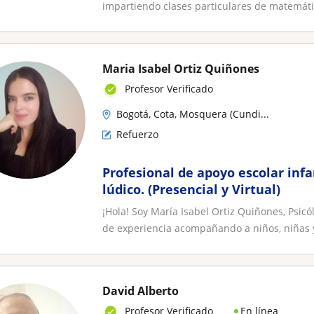
impartiendo clases particulares de matemátic
Maria Isabel Ortiz Quiñones
Profesor Verificado
Bogotá, Cota, Mosquera (Cundi...
Refuerzo
Profesional de apoyo escolar inf
lúdico. (Presencial y Virtual)
¡Hola! Soy María Isabel Ortiz Quiñones, Psic
de experiencia acompañando a niños, niñas y
David Alberto
En línea
Profesor Verificado