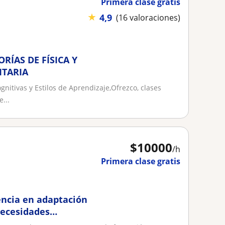
Primera clase gratis
★
4,9
(16 valoraciones)
RÍAS DE FÍSICA Y
ITARIA
gnitivas y Estilos de Aprendizaje,Ofrezco, clases
...
$
10000
/h
Primera clase gratis
encia en adaptación
necesidades