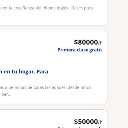
ia en la enseñanza del idioma inglés. Clases para
...
$
80000
/h
Primera clase gratis
n en tu hogar. Para
das a personas de todas las edades, desde niños
per...
$
50000
/h