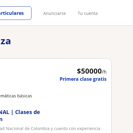
articulares
Anunciarse
Tu cuenta
nza
$
50000
/h
Primera clase gratis
emáticas básicas
NAL | Clases de
n
idad Nacional de Colombia y cuento con experiencia