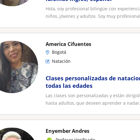
Hola, soy profesional bilingüe con experienc
niños, jóvenes y adultos. Soy muy profesional
America Cifuentes
Bogotá
Natación
Clases personalizadas de natacio
todas las edades
Las clases son personalizadas y están dirigi
hasta adultos, que deseen aprender a nadar, 
Enyember Andres
Profesor Verificado