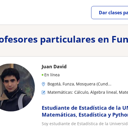
Dar clases p
rofesores particulares en Fu
Juan David
En línea
Bogotá, Funza, Mosquera (Cund...
Matemáticas: Cálculo, Álgebra lineal, Mat
Estudiante de Estadística de la U
Matemáticas, Estadística y Pytho
Soy estudiante de Estadística de la Univers