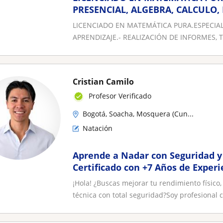
PRESENCIAL, ALGEBRA, CALCULO,
GEOMETRÍA, QUÍMICA, FÍSICA, EST
LICENCIADO EN MATEMÁTICA PURA.ESPECIALI
APRENDIZAJE.- REALIZACIÓN DE INFORMES, T
Cristian Camilo
Profesor Verificado
Bogotá, Soacha, Mosquera (Cun...
Natación
Aprende a Nadar con Seguridad y
Certificado con +7 Años de Experi
edades)
¡Hola! ¿Buscas mejorar tu rendimiento físico
técnica con total seguridad?Soy profesional ce