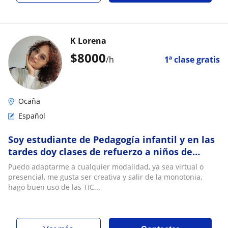
K Lorena
$
8000
/h
1ª clase gratis
Ocaña
Español
Soy estudiante de Pedagogía infantil y en las
tardes doy clases de refuerzo a niños de
básica primaria
Puedo adaptarme a cualquier modalidad, ya sea virtual o
presencial, me gusta ser creativa y salir de la monotonia,
hago buen uso de las TIC...