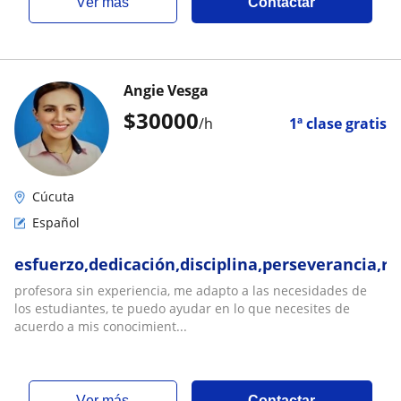
ver más
Contactar
Angie Vesga
$
30000
/h
1ª clase gratis
Cúcuta
Español
esfuerzo,dedicación,disciplina,perseverancia,r
profesora sin experiencia, me adapto a las necesidades de
los estudiantes, te puedo ayudar en lo que necesites de
acuerdo a mis conocimient...
ver más
Contactar