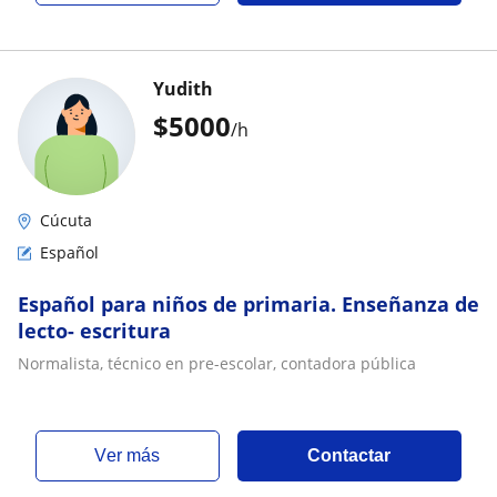
Yudith
$
5000
/h
Cúcuta
Español
Español para niños de primaria. Enseñanza de
lecto- escritura
Normalista, técnico en pre-escolar, contadora pública
ver más
Contactar