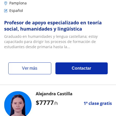
Pamplona
Español
Profesor de apoyo especializado en teoría
social, humanidades y lingüística
Graduado en humanidades y lengua castellana; estoy
capacitado para dirigir los procesos de formación de
estudiantes desde primaria hasta la...
ver más
Contactar
Alejandra Castilla
$
7777
/h
1ª clase gratis