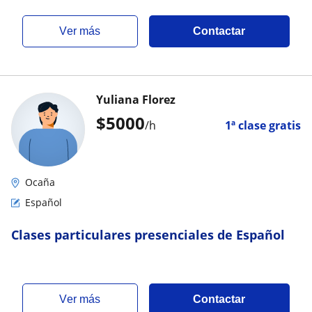
ver más
Contactar
Yuliana Florez
$
5000
/h
1ª clase gratis
Ocaña
Español
Clases particulares presenciales de Español
ver más
Contactar