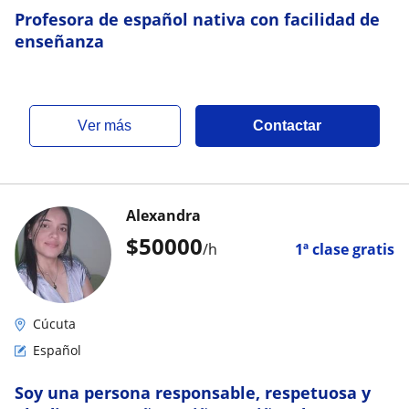
Profesora de español nativa con facilidad de
enseñanza
ver más
Contactar
Alexandra
$
50000
/h
1ª clase gratis
Cúcuta
Español
Soy una persona responsable, respetuosa y