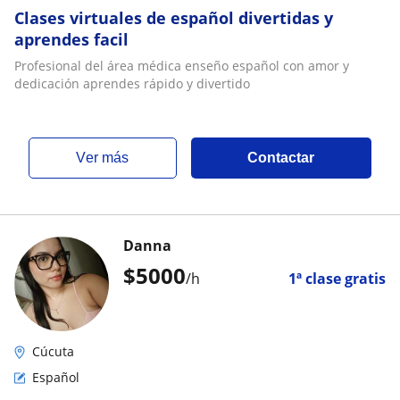
Clases virtuales de español divertidas y
aprendes facil
Profesional del área médica enseño español con amor y
dedicación aprendes rápido y divertido
ver más
Contactar
Danna
$
5000
/h
1ª clase gratis
Cúcuta
Español