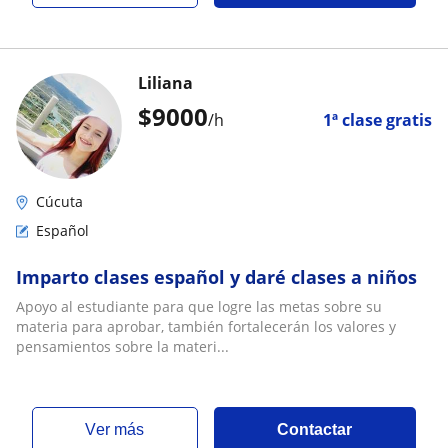
Liliana
$
9000
/h
1ª clase gratis
Cúcuta
Español
Imparto clases español y daré clases a niños
Apoyo al estudiante para que logre las metas sobre su
materia para aprobar, también fortalecerán los valores y
pensamientos sobre la materi...
ver más
Contactar