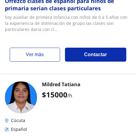
Ofrezco clases de español para niños de
primaria serian clases particulares
Soy auxiliar de primera infancia con niños de 0 a 5 años con
la experiencia de dominación de grupo las clases son
particulares daría con cl...
ver más
Contactar
Mildred Tatiana
$
15000
/h
Cúcuta
Español