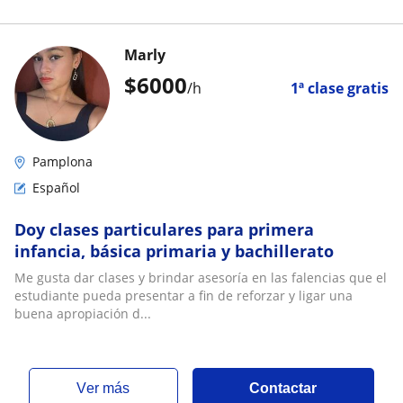
Marly
$
6000
/h
1ª clase gratis
Pamplona
Español
Doy clases particulares para primera
infancia, básica primaria y bachillerato
Me gusta dar clases y brindar asesoría en las falencias que el
estudiante pueda presentar a fin de reforzar y ligar una
buena apropiación d...
ver más
Contactar