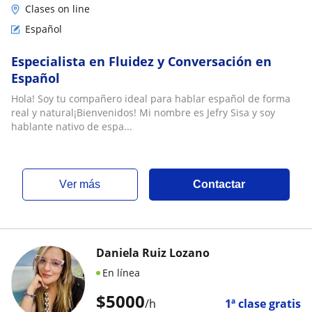
Clases on line
Español
Especialista en Fluidez y Conversación en
Español
Hola! Soy tu compañero ideal para hablar español de forma
real y natural¡Bienvenidos! Mi nombre es Jefry Sisa y soy
hablante nativo de espa...
ver más
Contactar
Daniela Ruiz Lozano
En línea
$
5000
/h
1ª clase gratis