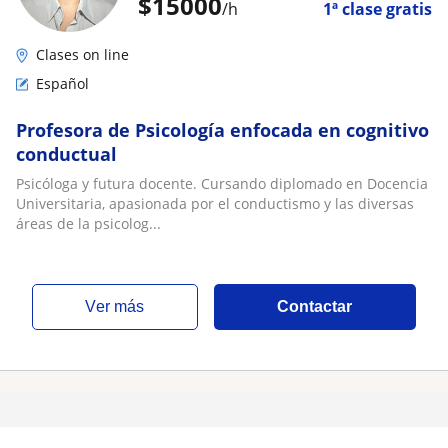
$
15000
/h
1ª clase gratis
Clases on line
Español
Profesora de Psicología enfocada en cognitivo
conductual
Psicóloga y futura docente. Cursando diplomado en Docencia
Universitaria, apasionada por el conductismo y las diversas
áreas de la psicolog...
ver más
Contactar