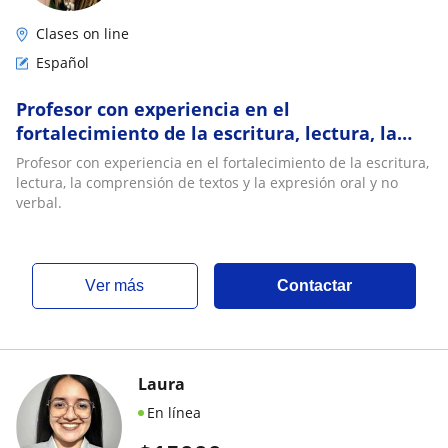
Clases on line
Español
Profesor con experiencia en el
fortalecimiento de la escritura, lectura, la
comprensión de textos y la expresión oral y
Profesor con experiencia en el fortalecimiento de la escritura,
no verbal
lectura, la comprensión de textos y la expresión oral y no
verbal.
ver más
Contactar
Laura
En línea