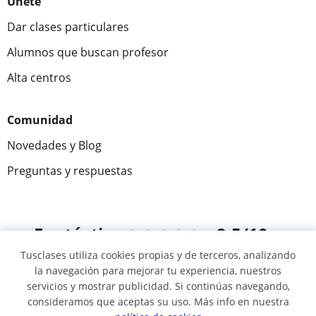
Únete
Dar clases particulares
Alumnos que buscan profesor
Alta centros
Comunidad
Novedades y Blog
Preguntas y respuestas
Fantástica
★★★★★
9,5/10
Tusclases utiliza cookies propias y de terceros, analizando
305826
opiniones de alumnos
la navegación para mejorar tu experiencia, nuestros
servicios y mostrar publicidad. Si continúas navegando,
consideramos que aceptas su uso. Más info en nuestra
© 2007 - 2026 Tusclases.co