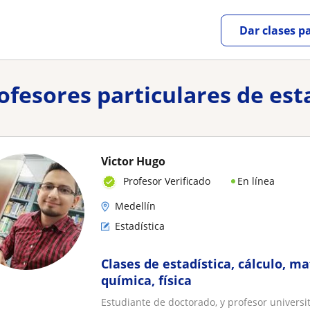
Dar clases p
rofesores particulares de est
Victor Hugo
En línea
Profesor Verificado
Medellín
Estadística
Clases de estadística, cálculo, m
química, física
Estudiante de doctorado, y profesor universi