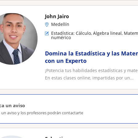
John Jairo
Medellín
Estadística: Cálculo, Álgebra lineal, Mate
numérico
Domina la Estadística y las Mate
con un Experto
¡Potencia tus habilidades estadísticas y mate
En estas clases online, impartidas por un...
ca un aviso
 un aviso y los profesores podrán contactarte