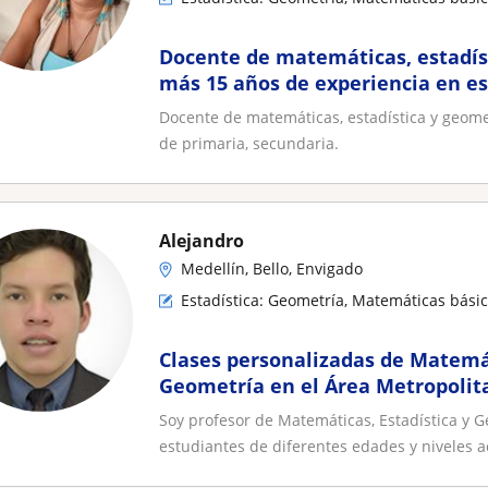
Docente de matemáticas, estadís
más 15 años de experiencia en e
primaria, secundaria
Docente de matemáticas, estadística y geome
de primaria, secundaria.
Alejandro
Medellín, Bello, Envigado
Estadística: Geometría, Matemáticas bási
Clases personalizadas de Matemát
Geometría en el Área Metropolit
Soy profesor de Matemáticas, Estadística y 
estudiantes de diferentes edades y niveles ac