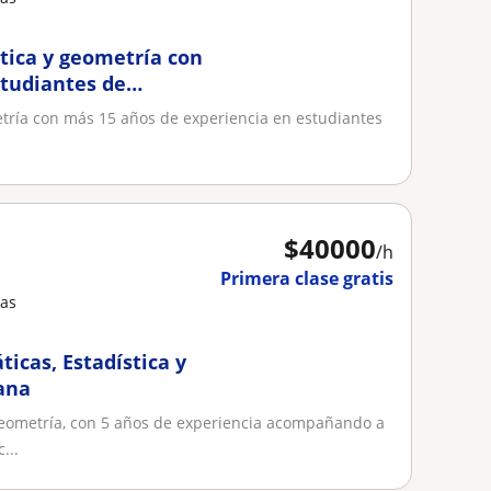
tica y geometría con
studiantes de
tría con más 15 años de experiencia en estudiantes
$
40000
/h
Primera clase gratis
cas
icas, Estadística y
ana
Geometría, con 5 años de experiencia acompañando a
...