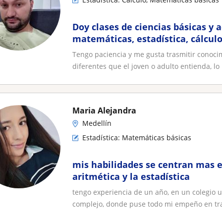
Doy clases de ciencias básicas y admi
matemáticas, estadística, cálculo
diferencial, álgebra
Tengo paciencia y me gusta trasmitir conocim
diferentes que el joven o adulto entienda, lo i
Maria Alejandra
Medellín
Estadística: Matemáticas básicas
mis habilidades se centran mas e
aritmética y la estadística
tengo experiencia de un año, en un colegio 
complejo, donde puse todo mi empeño en tra