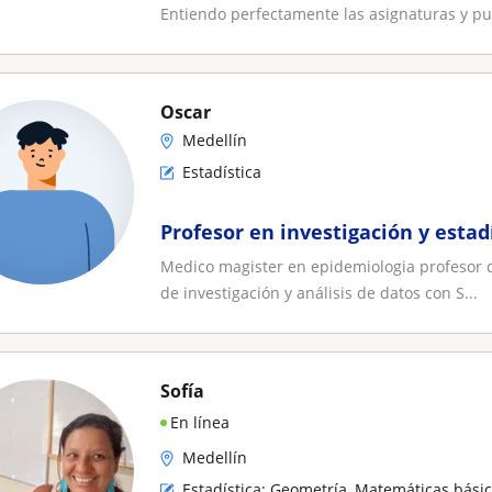
Entiendo perfectamente las asignaturas y pu
Oscar
Medellín
Estadística
Profesor en investigación y estad
Medico magister en epidemiologia profesor d
de investigación y análisis de datos con S...
Sofía
En línea
Medellín
Estadística: Geometría, Matemáticas bási