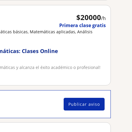
$
20000
/h
Primera clase gratis
máticas básicas, Matemáticas aplicadas, Análisis
máticas: Clases Online
máticas y alcanza el éxito académico o profesional!
Publicar aviso