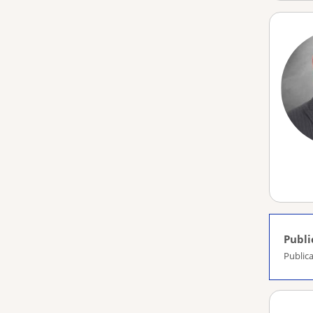
Publi
Publica