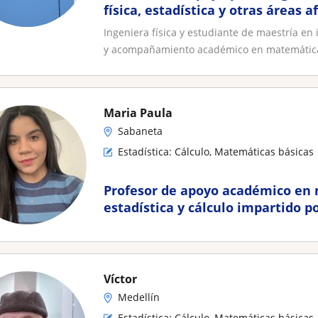
física, estadística y otras áreas a
Ingeniera física y estudiante de maestría en 
y acompañamiento académico en matemática
Maria Paula
Sabaneta
Estadística: Cálculo, Matemáticas básicas
Profesor de apoyo académico en
estadística y cálculo impartido p
experiencia y enfoque paciente
Víctor
Medellín
Estadística: Cálculo, Matemáticas básicas