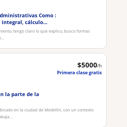
nistrativas Como :
 integral, cálculo
iento, tengo claro lo que explico, busco formas
...
$
5000
/h
Primera clase gratis
n la parte de la
ubicado en la ciudad de Medellín, con un contexto
baja...