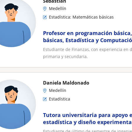
Sebastian
Medellín
Estadística: Matemáticas básicas
Profesor en programación básica
básicas, Estadística y Computaci
Estudiante de Finanzas, con experiencia en d
primaria y secundaria.
Daniela Maldonado
Medellín
Estadística
Tutora universitaria para apoyo 
estadística y diseño experiment
Estudiante de último de semestre de ingenie