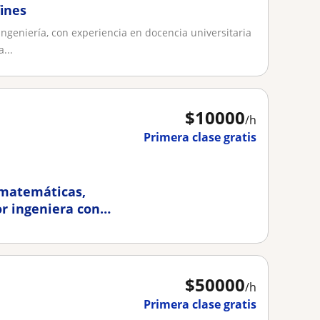
fines
ingeniería, con experiencia en docencia universitaria
...
$
10000
/h
Primera clase gratis
 matemáticas,
or ingeniera con
$
50000
/h
Primera clase gratis