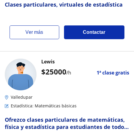
Clases particulares, virtuales de estadística
ver más
Contactar
Lewis
$
25000
/h
1ª clase gratis
Valledupar
Estadística: Matemáticas básicas
Ofrezco clases particulares de matemáticas,
física y estadística para estudiantes de todos