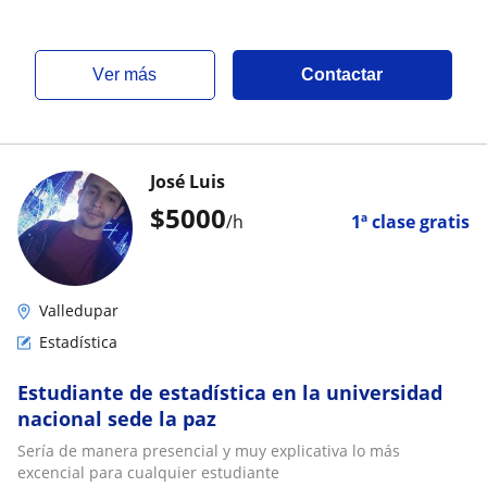
los niveles. Explico de forma sencilla
ver más
Contactar
José Luis
$
5000
/h
1ª clase gratis
Valledupar
Estadística
Estudiante de estadística en la universidad
nacional sede la paz
Sería de manera presencial y muy explicativa lo más
excencial para cualquier estudiante