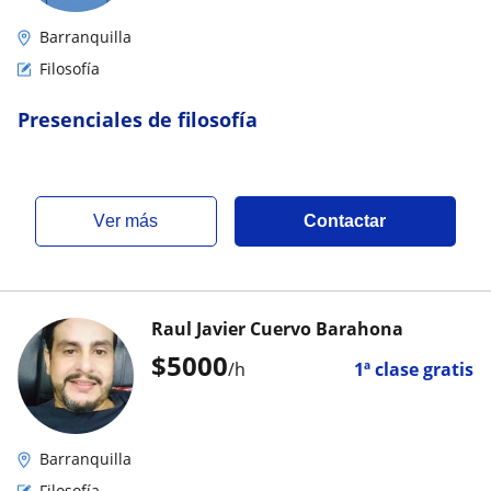
Barranquilla
Filosofía
Presenciales de filosofía
ver más
Contactar
Raul Javier Cuervo Barahona
$
5000
/h
1ª clase gratis
Barranquilla
Filosofía