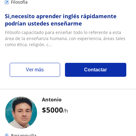
Filosofía
Si,necesito aprender inglés rápidamente
podrían ustedes enseñarme
Filósofo capacitado para enseñar todo lo referente a esta
área de la enseñanza humana, con experiencia, áreas tales
como ética, religión, c...
ver más
Contactar
Antonio
$
5000
/h
Barranquilla