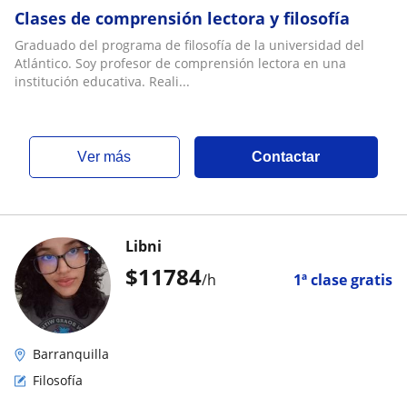
Clases de comprensión lectora y filosofía
Graduado del programa de filosofía de la universidad del
Atlántico. Soy profesor de comprensión lectora en una
institución educativa. Reali...
ver más
Contactar
Libni
$
11784
/h
1ª clase gratis
Barranquilla
Filosofía