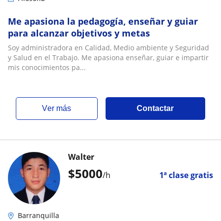
Me apasiona la pedagogía, enseñar y guiar
para alcanzar objetivos y metas
Soy administradora en Calidad, Medio ambiente y Seguridad
y Salud en el Trabajo. Me apasiona enseñar, guiar e impartir
mis conocimientos pa...
ver más
Contactar
Walter
$
5000
/h
1ª clase gratis
Barranquilla