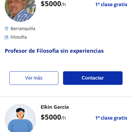
$
5000
/h
1ª clase gratis
Barranquilla
Filosofía
Profesor de Filosofia sin experiencias
ver más
Contactar
Elkin García
$
5000
/h
1ª clase gratis