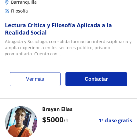
Barranquilla
Filosofía
Lectura Crítica y Filosofía Aplicada a la
Realidad Social
Abogada y Socióloga, con sólida formación interdisciplinaria y
amplia experiencia en los sectores público, privado
ycomunitario. Cuento con...
ver más
Contactar
Brayan Elias
$
5000
/h
1ª clase gratis