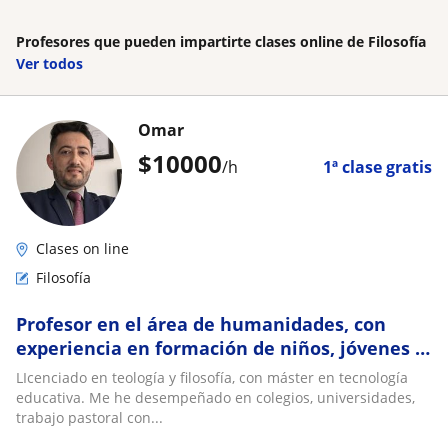
Profesores que pueden impartirte clases online de Filosofía
Ver todos
Omar
$
10000
/h
1ª clase gratis
Clases on line
Filosofía
Profesor en el área de humanidades, con
experiencia en formación de niños, jóvenes y
adultos
LIcenciado en teología y filosofía, con máster en tecnología
educativa. Me he desempeñado en colegios, universidades,
trabajo pastoral con...