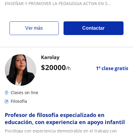
ENSEÑAR Y PROMOVER LA PEDAGOGIA ACTIVA EN S...
ver más
Contactar
Karolay
$
20000
/h
1ª clase gratis
Clases on line
Filosofía
Profesor de filosofía especializado en
educación, con experiencia en apoyo infantil
Psicóloga con experiencia demostrable en el trabajo con