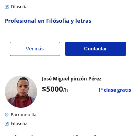
Filosofía
Profesional en Filósofia y letras
ver más
Contactar
José Miguel pinzón Pérez
$
5000
/h
1ª clase gratis
Barranquilla
Filosofía