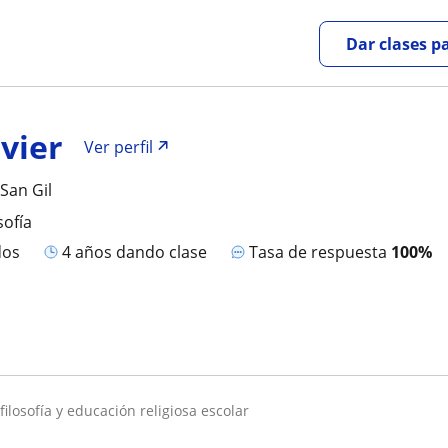
Dar clases p
vier
Ver perfil
San Gil
sofía
dos
4 años dando clase
Tasa de respuesta
100%
 filosofía y educación religiosa escolar