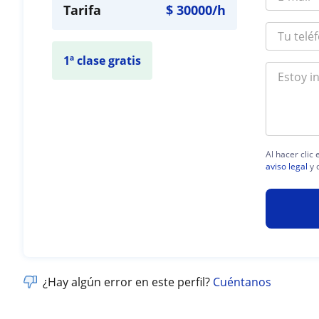
Tarifa
$
30000
/h
1ª clase gratis
Al hacer clic
aviso legal
y 
¿Hay algún error en este perfil?
Cuéntanos