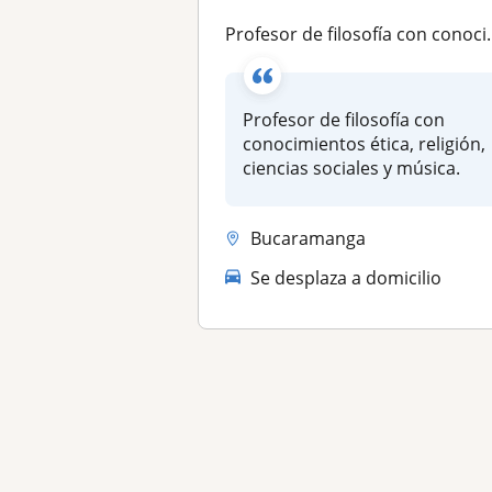
Profesor de filosofía con conocimientos ética, religión, ciencias sociales y música
Profesor de filosofía con
conocimientos ética, religión,
ciencias sociales y música.
Bucaramanga
Se desplaza a domicilio