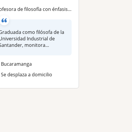
ofesora de filosofía con énfasis en estudios de género y estética
Graduada como filósofa de la
Universidad Industrial de
Santander, monitora
académica...
Bucaramanga
Se desplaza a domicilio