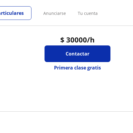
articulares
Anunciarse
Tu cuenta
$
30000
/h
Contactar
Primera clase gratis