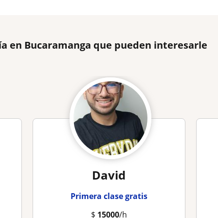
fía en Bucaramanga que pueden interesarle
David
Primera clase gratis
$
15000
/h