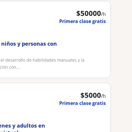
$
50000
/h
Primera clase gratis
 niños y personas con
el desarrollo de habilidades manuales y la
ión con...
$
5000
/h
Primera clase gratis
venes y adultos en