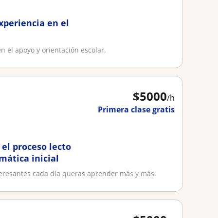
xperiencia en el
 el apoyo y orientación escolar.
$
5000
/h
Primera clase gratis
el proceso lecto
mática inicial
teresantes cada día queras aprender más y más.