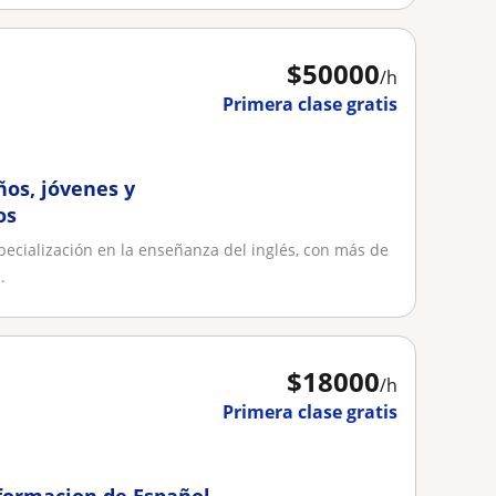
$
50000
/h
Primera clase gratis
ños, jóvenes y
os
pecialización en la enseñanza del inglés, con más de
.
$
18000
/h
Primera clase gratis