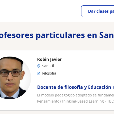
Dar clases p
ofesores particulares en San
Robin Javier
San Gil
Filosofía
Docente de filosofía y Educación r
El modelo pedagógico adoptado se fundamen
Pensamiento (Thinking-Based Learning - TBL)