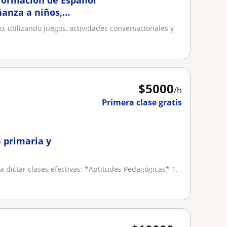
 formacion de Español
ñanza a niños,
o, utilizando juegos, actividades conversacionales y
$
5000
/h
Primera clase gratis
a primaria y
a dictar clases efectivas: *Aptitudes Pedagógicas* 1.