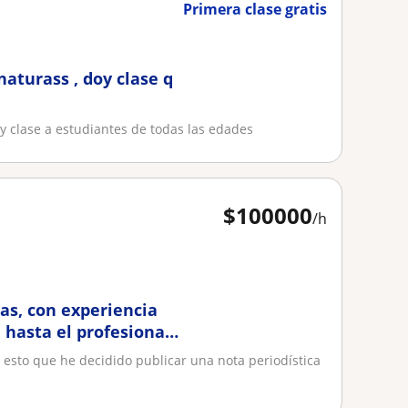
Primera clase gratis
naturass , doy clase q
oy clase a estudiantes de todas las edades
$
100000
/h
as, con experiencia
 hasta el profesional,
 esto que he decidido publicar una nota periodística