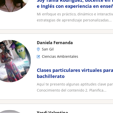
Soy Tania Rodríguez, docente en
e Inglés con experiencia en ense
adolescentes y jóvenes
Mi enfoque es práctico, dinámico e interactiv
estrategias de aprendizaje personalizadas...
Daniela Fernanda
San Gil
Ciencias Ambientales
Clases particulares virtuales par
bachillerato
Aquí te presento algunas aptitudes clave par
Conocimiento del contenido 2. Planifica...
Yesdi Valentina