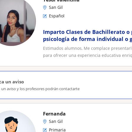
San Gil
Español
Imparto Clases de Bachillerato o
psicología de forma individual o 
Estimados alumnos, Me complace presentarle
para ofrecer una experiencia educativa enriq
ca un aviso
 un aviso y los profesores podrán contactarte
Fernanda
San Gil
Primaria