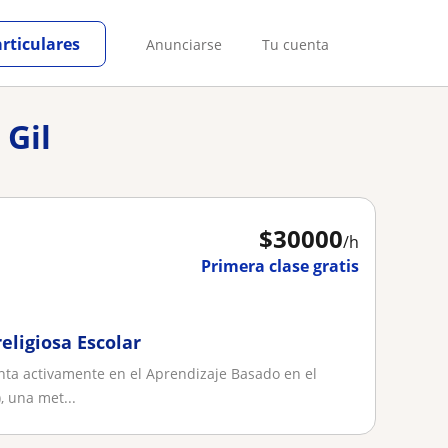
articulares
Anunciarse
Tu cuenta
 Gil
$
30000
/h
Primera clase gratis
eligiosa Escolar
ta activamente en el Aprendizaje Basado en el
, una met...