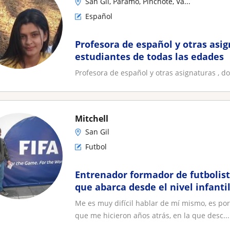
San Gil, Páramo, Pinchote, Va...
Español
Profesora de español y otras asig
estudiantes de todas las edades
Profesora de español y otras asignaturas , d
Mitchell
San Gil
Futbol
Entrenador formador de futbolist
que abarca desde el nivel infantil
personalizadas
Me es muy difícil hablar de mí mismo, es por
que me hicieron años atrás, en la que desc...