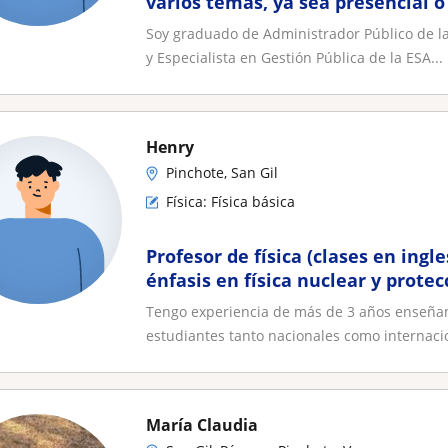
varios temas, ya sea presencial o
Soy graduado de Administrador Público de la
y Especialista en Gestión Pública de la ESA...
Henry
Pinchote, San Gil
Física: Física básica
Profesor de física (clases en ingl
énfasis en física nuclear y protec
Tengo experiencia de más de 3 años enseñand
estudiantes tanto nacionales como internacio
María Claudia