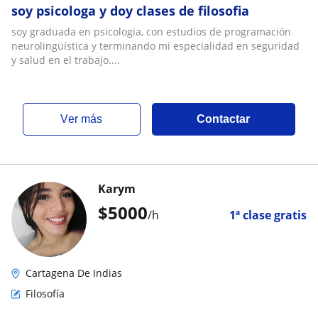
soy psicologa y doy clases de filosofia
soy graduada en psicologia, con estudios de programación
neurolingüística y terminando mi especialidad en seguridad
y salud en el trabajo....
ver más
Contactar
Karym
$
5000
/h
1ª clase gratis
Cartagena De Indias
Filosofía