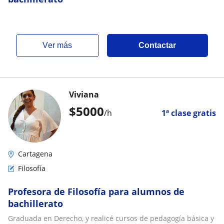
ver más
Contactar
Viviana
$
5000
/h
1ª clase gratis
Cartagena
Filosofía
Profesora de Filosofía para alumnos de
bachillerato
Graduada en Derecho, y realicé cursos de pedagogía básica y