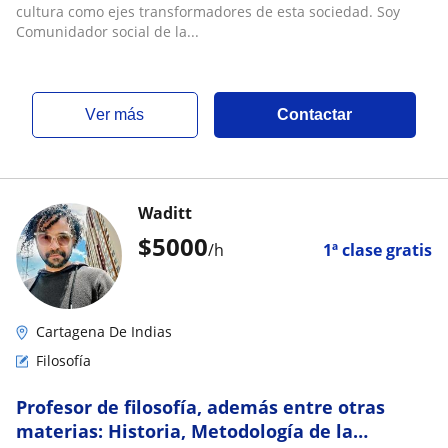
cultura como ejes transformadores de esta sociedad. Soy
Comunidador social de la...
ver más
Contactar
Waditt
$
5000
/h
1ª clase gratis
Cartagena De Indias
Filosofía
Profesor de filosofía, además entre otras
materias: Historia, Metodología de la