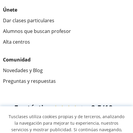
Únete
Dar clases particulares
Alumnos que buscan profesor
Alta centros
Comunidad
Novedades y Blog
Preguntas y respuestas
Fantástica
★★★★★
9,5/10
Tusclases utiliza cookies propias y de terceros, analizando
305883
opiniones de alumnos
la navegación para mejorar tu experiencia, nuestros
servicios y mostrar publicidad. Si continúas navegando,