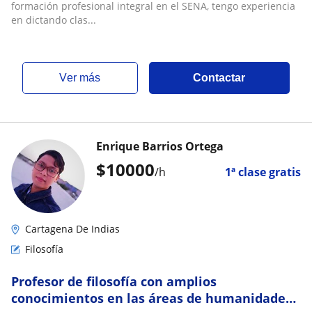
formación profesional integral en el SENA, tengo experiencia
en dictando clas...
ver más
Contactar
Enrique Barrios Ortega
$
10000
/h
1ª clase gratis
Cartagena De Indias
Filosofía
Profesor de filosofía con amplios
conocimientos en las áreas de humanidades