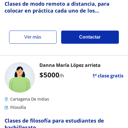
Clases de modo remoto a distancia, para
colocar en práctica cada uno de los
pensamientos que tenemos ahí retenidos
ver más
Contactar
Danna María López arrieta
$
5000
/h
1ª clase gratis
Cartagena De Indias
Filosofía
Clases de filosofía para estudiantes de
bachillerato