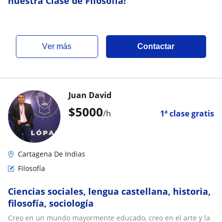
nuestra Clase de Filosofía!
ver más
Contactar
Juan David
$
5000
/h
1ª clase gratis
Cartagena De Indias
Filosofía
Ciencias sociales, lengua castellana, historia,
filosofía, sociología
Creo en un mundo mayormente educado, creo en el arte y la