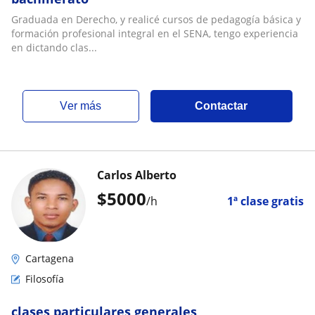
Graduada en Derecho, y realicé cursos de pedagogía básica y
formación profesional integral en el SENA, tengo experiencia
en dictando clas...
ver más
Contactar
Carlos Alberto
$
5000
/h
1ª clase gratis
Cartagena
Filosofía
clases particulares generales