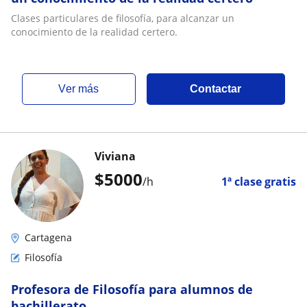
Clases particulares de filosofía, para alcanzar un
conocimiento de la realidad certero.
ver más
Contactar
Viviana
$
5000
/h
1ª clase gratis
Cartagena
Filosofía
Profesora de Filosofía para alumnos de
bachillerato