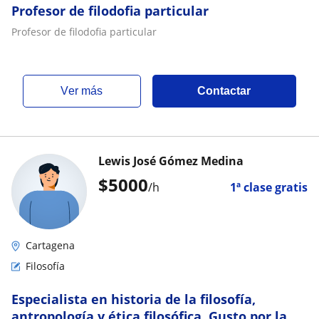
Profesor de filodofia particular
Profesor de filodofia particular
ver más
Contactar
Lewis José Gómez Medina
$
5000
/h
1ª clase gratis
Cartagena
Filosofía
Especialista en historia de la filosofía,
antropología y ética filosófica. Gusto por la