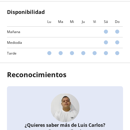
Disponibilidad
Lu
Ma
Mi
Ju
Vi
Sá
Do
Mañana
Mediodía
Tarde
Reconocimientos
¿Quieres saber más de Luis Carlos?