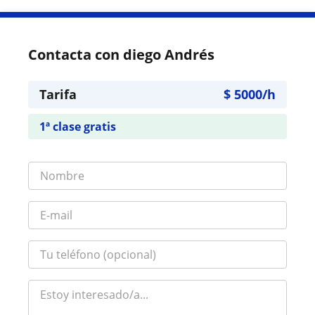
Contacta con diego Andrés
Tarifa
$
5000
/h
1ª clase gratis