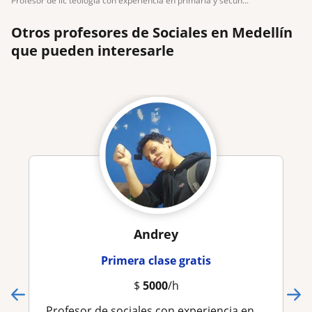
profesor de lic teología con experiencia en primaria y secun...
Otros profesores de Sociales en Medellín
que pueden interesarle
Andrey
Primera clase gratis
$
5000
/h
Profesor de sociales con experiencia en clase estudiantes de primaria y secundaria