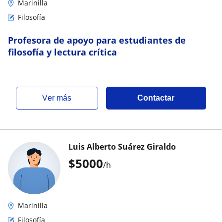
Marinilla
Filosofía
Profesora de apoyo para estudiantes de
filosofía y lectura crítica
ver más
Contactar
Luis Alberto Suárez Giraldo
$
5000
/h
Marinilla
Filosofía