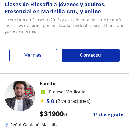
Clases de Filosofía a jóvenes y adultos.
Presencial en Marinilla Ant., y online
Licenciado en Filosofía (2016) y actualmente docente te dará
las clases de forma personalizada o virtual, sobre el tema que
gustes en la ma...
ver más
Contactar
Fausto
Profesor Verificado
★
5,0
(2 valoraciones)
$
31900
/h
1ª clase gratis
Peñol, Guatapé, Marinilla